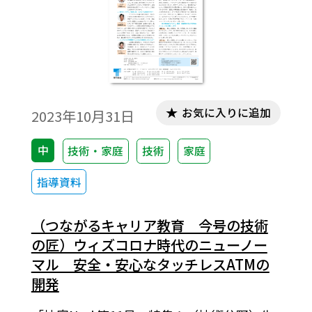
お気に入りに追加
2023年10月31日
中
技術・家庭
技術
家庭
指導資料
（つながるキャリア教育 今号の技術
の匠）ウィズコロナ時代のニューノー
マル 安全・安心なタッチレスATMの
開発