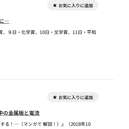
お気に入りに追加
に―
、９日・化学賞、10日・文学賞、11日・平和
お気に入りに追加
中の金属板と電流
る！―（マンガで 解説！）』（2018年10