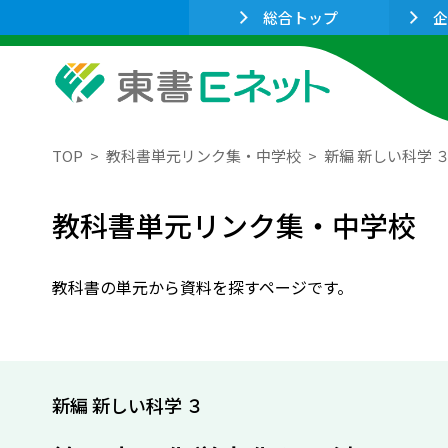
総合トップ
企
TOP
教科書単元リンク集・中学校
新編 新しい科学 
教科書単元リンク集・中学校
教科書の単元から資料を探すページです。
新編 新しい科学 ３