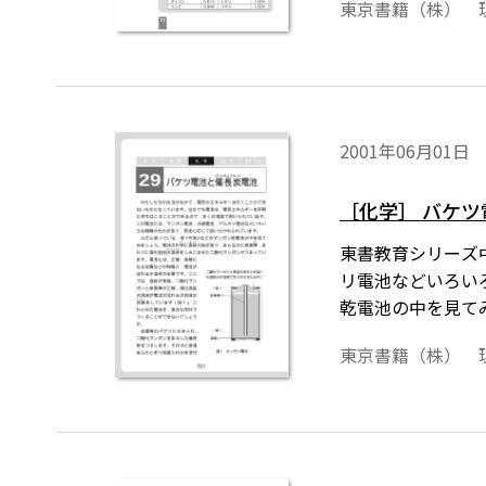
東京書籍（株） 
2001年06月01日
［化学］ バケ
東書教育シリーズ
リ電池などいろい
乾電池の中を見て
東京書籍（株） 