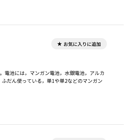
お気に入りに追加
り。電池には，マンガン電池，水銀電池，アルカ
ふだん使っている，単1や単2などのマンガン