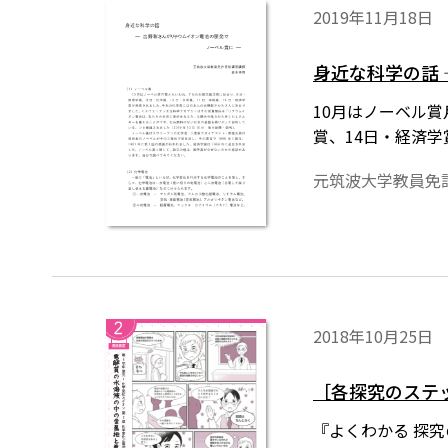
2019年11月18日
身近な科学の話
10月はノーベル
賞、14日・経済
元筑波大学教員免
2018年10月25日
［各探究のステ
『よくわかる 探究