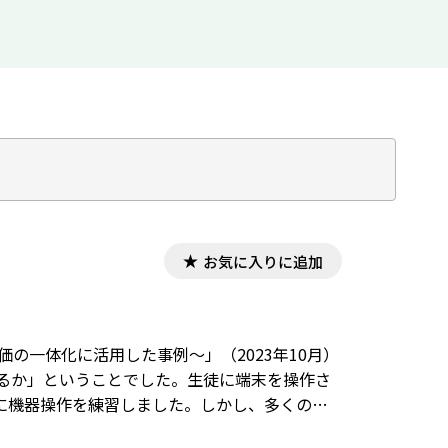
お気に入りに追加
価の一体化に活用した事例〜」（2023年10月）
えるか」ということでした。生徒に端末を操作さ
に機器操作を練習しました。しかし、多くの生
抗なく操作することができ、「こんな方法でもで