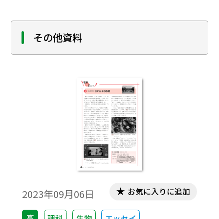
題されている。最後のページに解答があ
る。
その他資料
お気に入りに追加
2023年09月06日
高
理科
生物
エッセイ