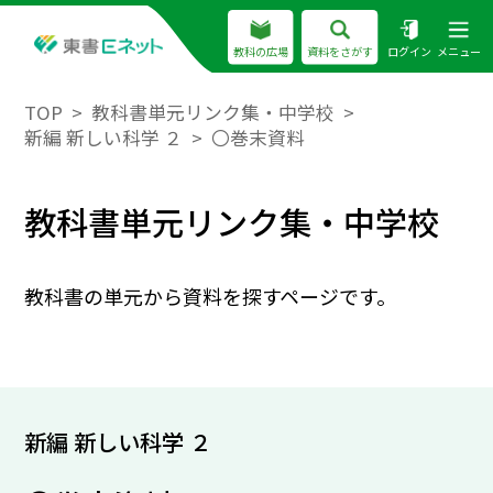
教科の広場
資料をさがす
ログイン
メニュー
TOP
教科書単元リンク集・中学校
新編 新しい科学 ２
〇巻末資料
教科書単元リンク集・中学校
教科書の単元から資料を探すページです。
新編 新しい科学 ２