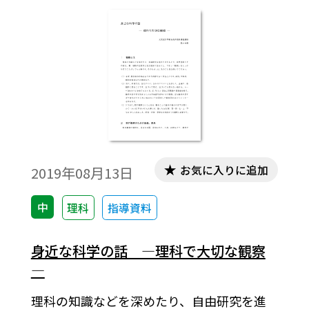
実験器具それぞれの使い方や特性、危険性
について丁寧に指導する必要があります。
お気に入りに追加
2019年08月13日
中
理科
指導資料
身近な科学の話 ―理科で大切な観察
―
理科の知識などを深めたり、自由研究を進