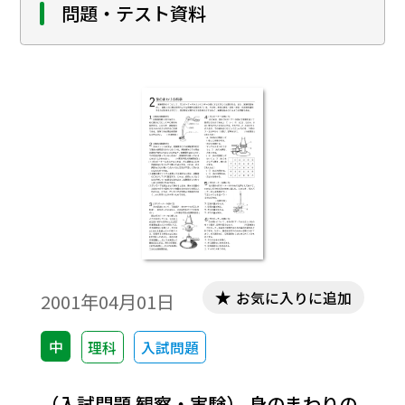
その授業実践について報告する。
問題・テスト資料
お気に入りに追加
2001年04月01日
中
理科
入試問題
（入試問題 観察・実験） 身のまわりの