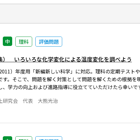
中
理科
評価問題
集） いろいろな化学変化による温度変化を調べよう
006-2011）年度用「新編新しい科学」に対応。理科の定期テ
です。そこで、問題を解く対策として問題を解くための根拠を
し、学力の向上および進路指導に役立てていただけたら幸いで
上研究会 代表 大熊光治