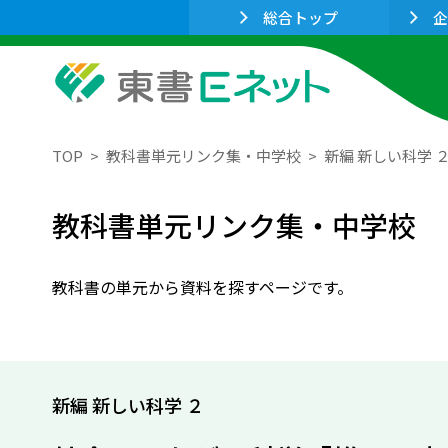
総合トップ
企
TOP
教科書単元リンク集・中学校
新編 新しい科学 
教科書単元リンク集・中学校
教科書の単元から資料を探すページです。
新編 新しい科学 ２