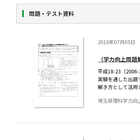
問題・テスト資料
2010年07月05日
（学力向上問題
平成18-23（2
実験を通した出題
解き方として活用
埼玉県理科学力向