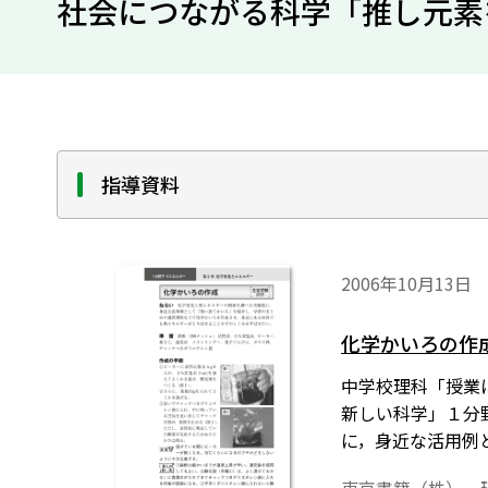
社会につながる科学「推し元素
指導資料
2006年10月13日
化学かいろの作
中学校理科「授業に活
新しい科学」１分
に，身近な活用例
でも熱エネルギー