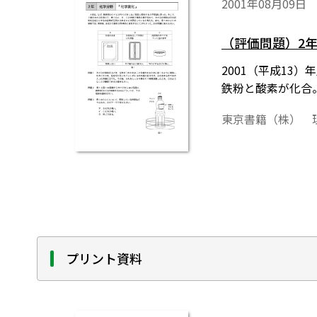
2001年08月09日
（評価問題）2年
2001（平成13
鉄粉と酸素が化合
東京書籍（株） 
プリント資料