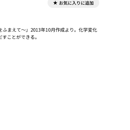
お気に入りに追加
まえて～」2013年10月作成より。化学変化
だすことができる。