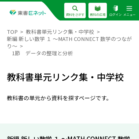
資料をさがす
教科の広場
ログイン
メニュー
TOP
教科書単元リンク集・中学校
新編 新しい数学 １ ～MATH CONNECT 数学のつなが
り～
1節 データの整理と分析
教科書単元リンク集・中学校
教科書の単元から資料を探すページです。
新編 新しい数学 １ ～MATH CONNECT 数学