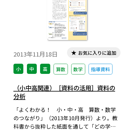
お気に入りに追加
2013年11月18日
小
中
高
算数
数学
指導資料
（小中高関連）［資料の活用］資料の
分析
「よくわかる！ 小・中・高 算数・数学
のつながり」（2013年10月発行）より。教
科書から抜粋した紙面を通して「どの学年