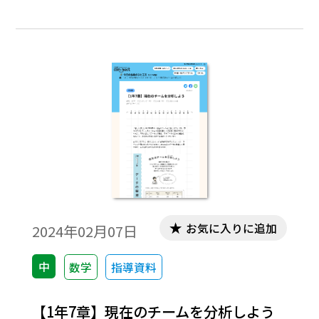
す。現場の先生方は、大変お忙しくて教材研
究する時間が取りにくいところかと思いま
す。少しお時間をいただき、立ち止まって一
緒に考えてみませんか。（佐藤寿仁）今回
は、若手の先生からいただいた困り事につ
いて、考えてみたいと思います。
お気に入りに追加
2024年02月07日
中
数学
指導資料
【1年7章】現在のチームを分析しよう