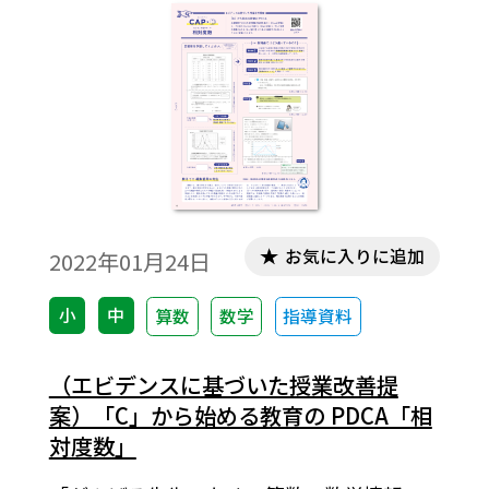
お気に入りに追加
2022年01月24日
小
中
算数
数学
指導資料
（エビデンスに基づいた授業改善提
案）「C」から始める教育の PDCA「相
対度数」