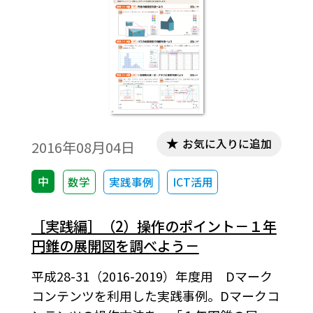
している。
お気に入りに追加
2016年08月04日
中
数学
実践事例
ICT活用
［実践編］（2）操作のポイント－１年
円錐の展開図を調べよう－
平成28-31（2016-2019）年度用 Dマーク
コンテンツを利用した実践事例。Dマークコ