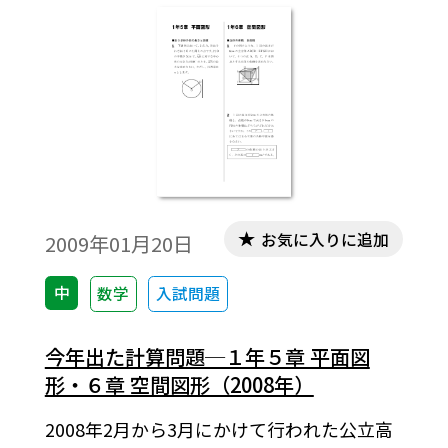
一内容の問は1つの問題にまとめたりしてお
ります。
お気に入りに追加
2009年01月20日
中
数学
入試問題
今年出た計算問題─１年５章 平面図
形・６章 空間図形（2008年）
2008年2月から3月にかけて行われた公立高