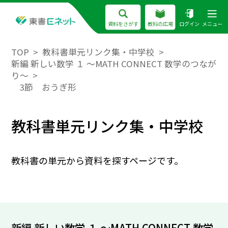
資料をさがす
教科の広場
ログイン
メニュー
TOP
教科書単元リンク集・中学校
新編 新しい数学 １ ～MATH CONNECT 数学のつなが
り～
3節 おうぎ形
教科書単元リンク集・中学校
教科書の単元から資料を探すページです。
新編 新しい数学 １ ～MATH CONNECT 数学