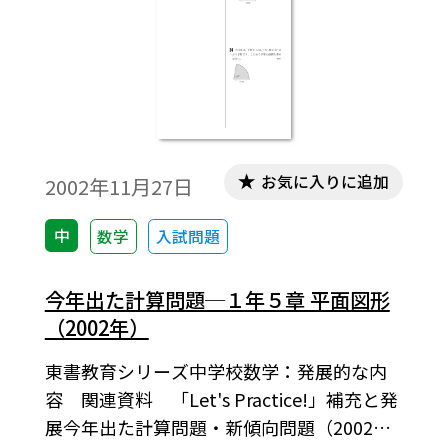
お気に入りに追加
2002年11月27日
中
数学
入試問題
今年出た計算問題─１年５章 平面図形
（2002年）
東書教育シリーズ中学校数学：発展的な内
容 関連資料 「Let's Practice!」補充と発
展今年出た計算問題・新傾向問題（2002