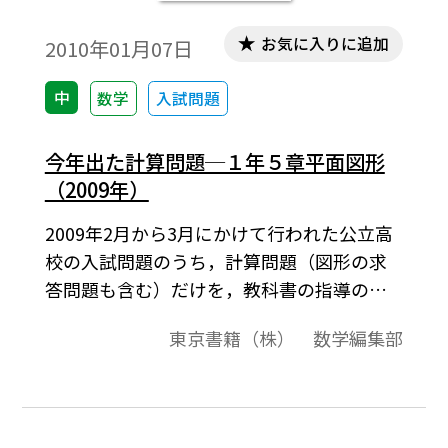
お気に入りに追加
2010年01月07日
中
数学
入試問題
今年出た計算問題─１年５章平面図形
（2009年）
2009年2月から3月にかけて行われた公立高
校の入試問題のうち，計算問題（図形の求
答問題も含む）だけを，教科書の指導の順
に合わせて収録したものです。 なるべくす
東京書籍（株） 数学編集部
べての問題を掲載するようにしています
が，数値等が同じ，あるいは，類似してい
る問題については割愛しております。また，
問題の文章表現を教科書に合わせたり，同