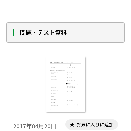
ま授業を受けていることが多いのではない
だろうか｡生徒が意欲的に考えていこうとす
る態度を引き出せる授業ができないか, と考
え授業を行った｡
問題・テスト資料
お気に入りに追加
2017年04月20日