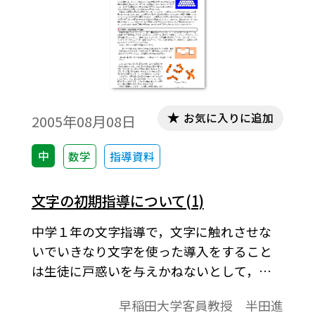
お気に入りに追加
2005年08月08日
中
数学
指導資料
文字の初期指導について(1)
中学１年の文字指導で，文字に触れさせな
いでいきなり文字を使った導入をすること
は生徒に戸惑いを与えかねないとして，正
負の数の法則指導で文字を使って慣れさせ
早稲田大学客員教授 半田進
るべきだと論じている。