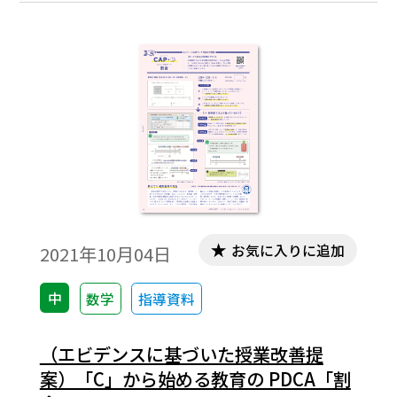
できる④まとめ
お気に入りに追加
2021年10月04日
中
数学
指導資料
（エビデンスに基づいた授業改善提
案）「C」から始める教育の PDCA「割