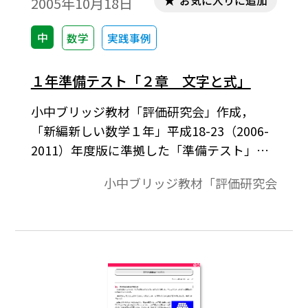
お気に入りに追加
2005年10月18日
中
数学
実践事例
１年準備テスト「２章 文字と式」
小中ブリッジ教材「評価研究会」作成，
「新編新しい数学１年」平成18-23（2006-
2011）年度版に準拠した「準備テスト」例
です。
小中ブリッジ教材「評価研究会