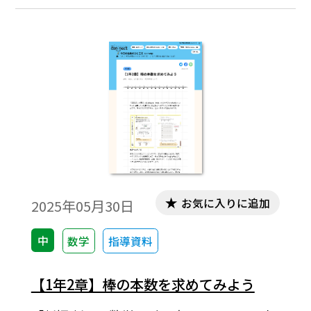
懸念されるため、文字式が表している数量
を意識し、演算を見失わないようにしなが
ら、文字使用のきまりに少しずつ慣れてい
きたいところです。…
お気に入りに追加
2025年05月30日
中
数学
指導資料
【1年2章】棒の本数を求めてみよう