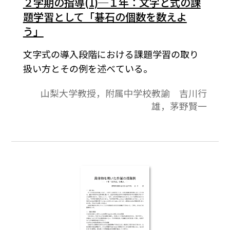
２学期の指導(1)─１年：文字と式の課
題学習として「碁石の個数を数えよ
う」
文字式の導入段階における課題学習の取り
扱い方とその例を述べている。
山梨大学教授，附属中学校教諭 吉川行
雄，茅野賢一