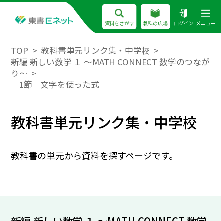
資料をさがす
教科の広場
ログイン
メニュー
TOP
教科書単元リンク集・中学校
新編 新しい数学 １ ～MATH CONNECT 数学のつなが
り～
1節 文字を使った式
教科書単元リンク集・中学校
教科書の単元から資料を探すページです。
新編 新しい数学 １ ～MATH CONNECT 数学