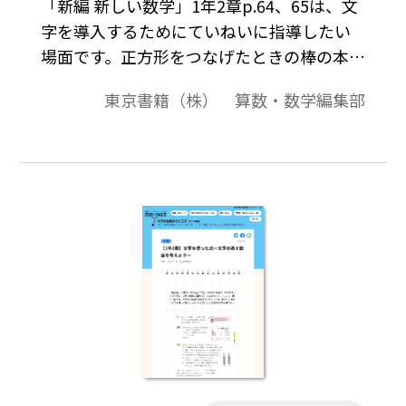
「新編 新しい数学」1年2章p.64、65は、文
字を導入するためにていねいに指導したい
場面です。正方形をつなげたときの棒の本数
の求め方を、自分なりの方法で考え、式や
東京書籍（株） 算数・数学編集部
図を使って説明させます。…