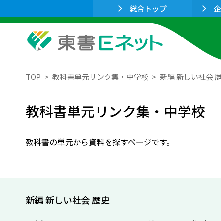
総合トップ
企
TOP
教科書単元リンク集・中学校
新編 新しい社会 
教科書単元リンク集・中学校
教科書の単元から資料を探すページです。
新編 新しい社会 歴史