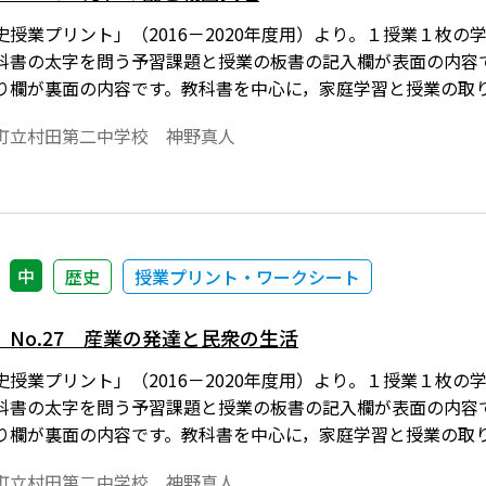
史授業プリント」（2016－2020年度用）より。１授業１枚
科書の太字を問う予習課題と授業の板書の記入欄が表面の内容
り欄が裏面の内容です。教科書を中心に，家庭学習と授業の取
なっています。
町立村田第二中学校 神野真人
中
歴史
授業プリント・ワークシート
No.27 産業の発達と民衆の生活
史授業プリント」（2016－2020年度用）より。１授業１枚
科書の太字を問う予習課題と授業の板書の記入欄が表面の内容
り欄が裏面の内容です。教科書を中心に，家庭学習と授業の取
なっています。
町立村田第二中学校 神野真人