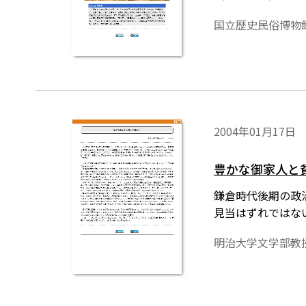
国立歴史民俗博物
2004年01月17日
豊かな御家人と
鎌倉時代後期の政
見当はずれではな
明治大学文学部教