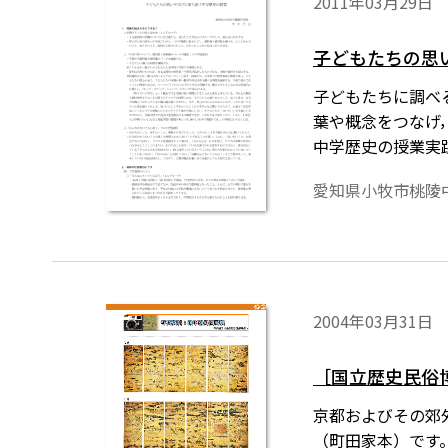
2011年03月29日
子どもたちの思
子どもたちに調べ
葉や概念をつなげ
中学歴史の授業実
愛知県小牧市桃陵
2004年03月31日
［国立歴史民俗
京都およびその郊
（町田家本）です