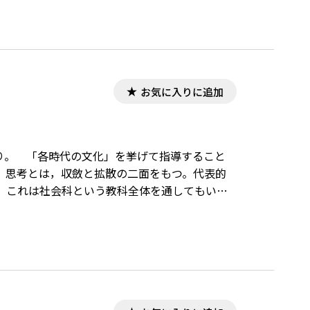
お気に入りに追加
より。 「各時代の文化」を挙げて指導すること
，思考とは，収斂と拡散の二面をもつ。代表的
。これは社会科という教科全体を通してもいえ