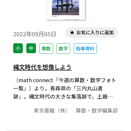
お気に入りに追加
2022年09月05日
小
中
算数
数学
指導資料
縄文時代を想像しよう
（math connect「今週の算数・数学フォト
一覧」）より。青森県の「三内丸山遺
跡」。縄文時代の大きな集落跡で、土器や
石器などがたくさん見つかっている。ヒョ
東京書籍（株） 算数・数学編集部
ウタン、ゴボウ、マメ、クリなどの植物も、
栽培していたらしい。写真は「大型掘立柱
建物」。［キーワード］#中1 #中3 #小