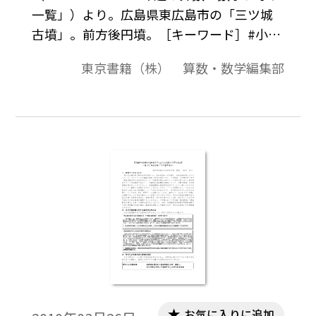
一覧」）より。広島県東広島市の「三ツ城
古墳」。前方後円墳。［キーワード］#小
6 #小5 #面積
東京書籍（株） 算数・数学編集部
お気に入りに追加