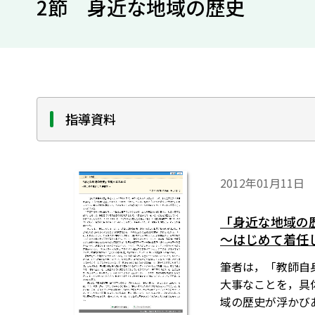
2節 身近な地域の歴史
指導資料
2012年01月11日
「身近な地域の
～はじめて着任
筆者は，「教師自
大事なことを，具
域の歴史が浮かび