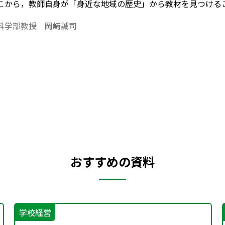
こから，教師自身が「身近な地域の歴史」から教材を見つける
科学部教授 岡﨑誠司
おすすめの資料
学校経営