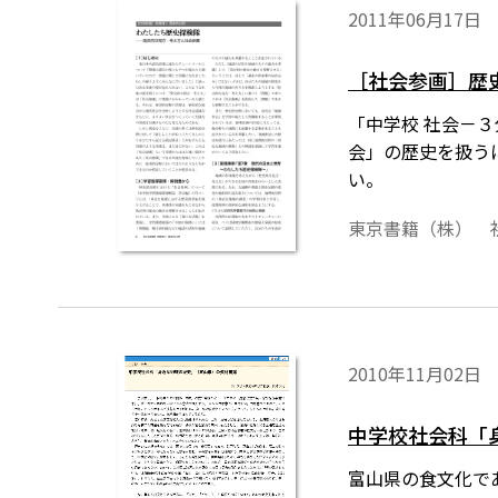
2011年06月17日
［社会参画］歴
「中学校 社会－
会」の歴史を扱う
い。
東京書籍（株） 
2010年11月02日
中学校社会科「
富山県の食文化で