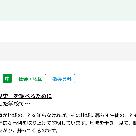
中
社会・地図
指導資料
歴史」を調べるために
した学校で～
身が地域のことを知らなければ，その地域に暮らす生徒のこと
体的な事例を取り上げて説明しています。地域を歩き，見て，
あがり，蘇ってくるのです。