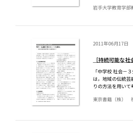
岩手大学教育学部
2011年06月17日
［持続可能な社
「中学校 社会－
は，地域の伝統芸
りの方法を用いて
東京書籍（株） 