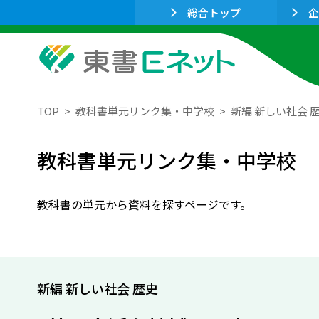
総合トップ
企
TOP
教科書単元リンク集・中学校
新編 新しい社会 
教科書単元リンク集・中学校
教科書の単元から資料を探すページです。
新編 新しい社会 歴史