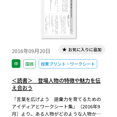
を磨く機会としたい。
お気に入りに追加
2016年09月20日
中
国語
授業プリント・ワークシート
＜読書＞ 登場人物の特徴や魅力を伝
え合おう
「言葉を広げよう 語彙力を育てるための
アイディアとワークシート集」（2016年9
月）より。ある人物がどのような人物かを