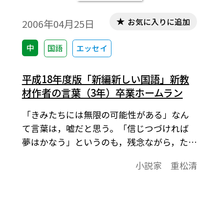
お気に入りに追加
2006年04月25日
中
国語
エッセイ
平成18年度版「新編新しい国語」新教
材作者の言葉（3年）卒業ホームラン
「きみたちには無限の可能性がある」なん
て言葉は，嘘だと思う。「信じつづければ
夢はかなう」というのも，残念ながら，たい
がいの場合は嘘になってしまう。
小説家 重松清