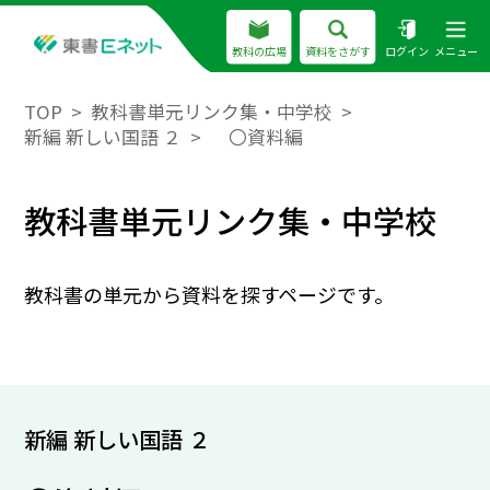
教科の広場
資料をさがす
ログイン
メニュー
TOP
教科書単元リンク集・中学校
新編 新しい国語 ２
〇資料編
教科書単元リンク集・中学校
教科書の単元から資料を探すページです。
新編 新しい国語 ２