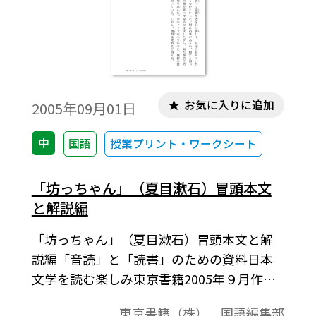
お気に入りに追加
2005年09月01日
中
国語
授業プリント・ワークシート
「坊っちゃん」（夏目漱石）冒頭本文
と解説編
「坊っちゃん」（夏目漱石）冒頭本文と解
説編「音読」と「読書」のための資料日本
文学を読む楽しみ東京書籍2005年９月作成
[内容]：作品の原文を収めた資料（冒頭本
東京書籍（株） 国語編集部