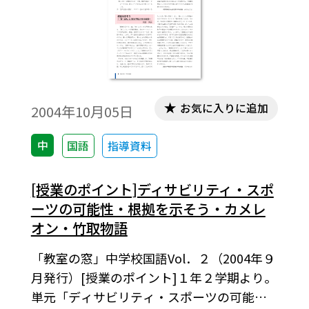
お気に入りに追加
2004年10月05日
中
国語
指導資料
[授業のポイント]ディサビリティ・スポ
ーツの可能性・根拠を示そう・カメレ
オン・竹取物語
「教室の窓」中学校国語Vol．２（2004年９
月発行）[授業のポイント]１年２学期より。
単元「ディサビリティ・スポーツの可能