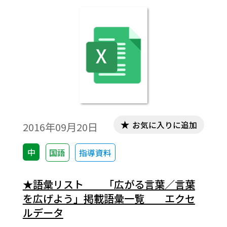
お気に入りに追加
2016年09月20日
中
国語
指導資料
★語彙リスト 「広がる言葉／言葉
を広げよう」掲載語彙一覧 エクセ
ルデータ