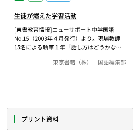
生徒が燃えた学習活動
[東書教育情報]ニューサポート中学国語
No.15（2003年４月発行）より。現場教師
15名による執筆１年「話し方はどうかな」
宮崎県宮崎市立本郷中学校教諭 清宏子１
東京書籍（株） 国語編集部
年「碑」高知県土佐山村立佐山中学校教
諭 三宮季里１年「根拠を示そう」秋田県
鹿角市立花輪第一中学校教諭 駒ケ嶺充１
年「根拠を示そう」茨城県水戸市立常澄中
学校教諭 稲川貞幸１年「根拠を示そう」
「手紙・はがきの書き方」鳥取県河原町立
河原中学校教諭 小林傳１年「カメレオ
プリント資料
ン」栃木県小山市立小山城南中学校教諭
倉井幸恵２年「プレゼンテーションをしよ