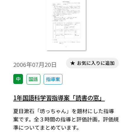
お気に入りに追加
2006年07月20日
中
国語
指導案
1年国語科学習指導案「読書の窓」
夏目漱石「坊っちゃん」を題材にした指導
案です。全３時間の指導と評価計画，評価規
準についてまとめています。