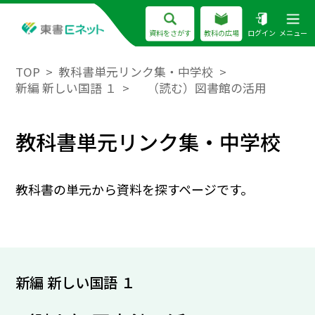
資料をさがす
教科の広場
ログイン
メニュー
TOP
教科書単元リンク集・中学校
新編 新しい国語 １
（読む）図書館の活用
教科書単元リンク集・中学校
教科書の単元から資料を探すページです。
新編 新しい国語 １