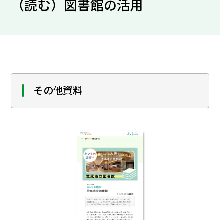
（読む）図書館の活用
その他資料