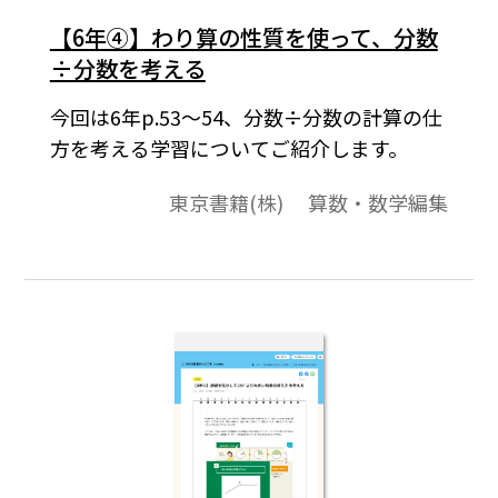
【6年④】わり算の性質を使って、分数
÷分数を考える
今回は6年p.53〜54、分数÷分数の計算の仕
方を考える学習についてご紹介します。
東京書籍(株) 算数・数学編集