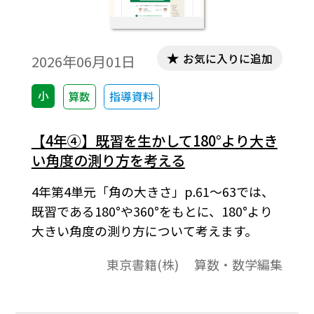
お気に入りに追加
2026年06月01日
小
算数
指導資料
【4年④】既習を生かして180°より大き
い角度の測り方を考える
4年第4単元「角の大きさ」p.61〜63では、
既習である180°や360°をもとに、180°より
大きい角度の測り方について考えます。
東京書籍(株) 算数・数学編集