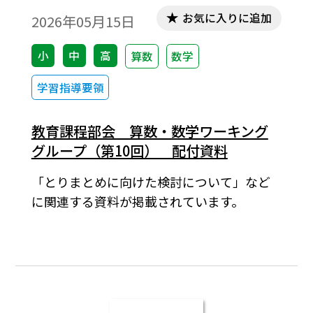
お気に入りに追加
2026年05月15日
小
中
高
算数
数学
学習指導要領
教育課程部会 算数・数学ワーキング
グループ（第10回） 配付資料
「とりまとめに向けた検討について」など
に関連する資料が掲載されています。