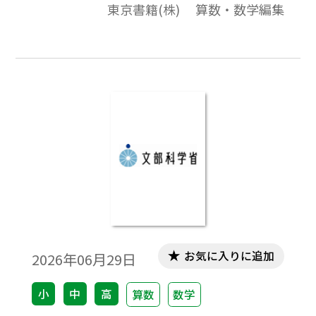
東京書籍(株) 算数・数学編集
活用するのも一つの方法です。
お気に入りに追加
2026年06月29日
小
中
高
算数
数学