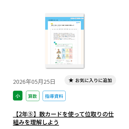
お気に入りに追加
2026年05月25日
小
算数
指導資料
【2年⑤】数カードを使って位取りの仕
組みを理解しよう