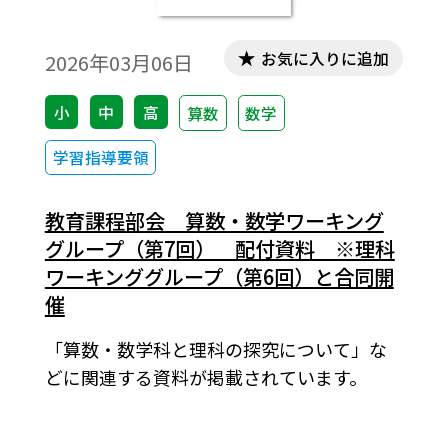
お気に入りに追加
2026年03月06日
小
中
高
算数
数学
学習指導要領
教育課程部会 算数・数学ワーキング
グループ（第7回） 配付資料 ※理科
ワーキンググループ（第6回）と合同開
催
「算数・数学科と理科の探究について」な
どに関連する資料が掲載されています。