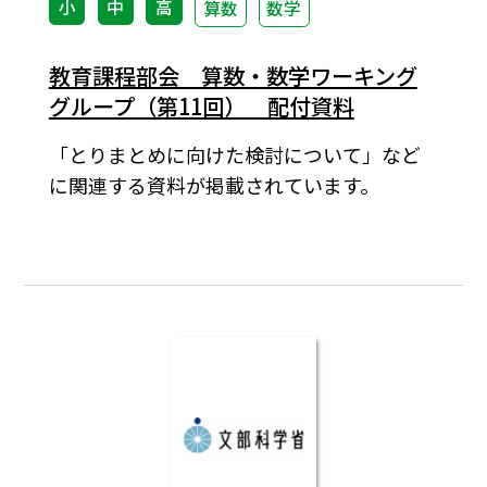
小
中
高
算数
数学
教育課程部会 算数・数学ワーキング
グループ（第11回） 配付資料
「とりまとめに向けた検討について」など
に関連する資料が掲載されています。