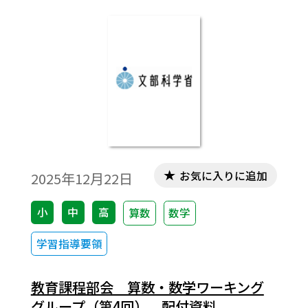
お気に入りに追加
2025年12月22日
小
中
高
算数
数学
学習指導要領
教育課程部会 算数・数学ワーキング
グループ（第4回） 配付資料