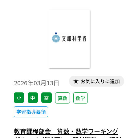
お気に入りに追加
2026年03月13日
小
中
高
算数
数学
学習指導要領
教育課程部会 算数・数学ワーキング