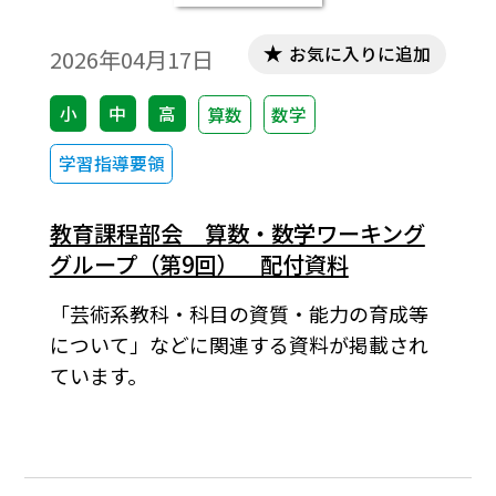
集 改めてどうする？ 「統計的な推測」
無料＆会員登録不要の情報ポータルサイト
お気に入りに追加
2026年04月17日
「math connect」 好評記事をPICK
U
小
中
高
算数
数学
東京書籍（株） 数学編集部
学習指導要領
教育課程部会 算数・数学ワーキング
グループ（第9回） 配付資料
「芸術系教科・科目の資質・能力の育成等
について」などに関連する資料が掲載され
ています。