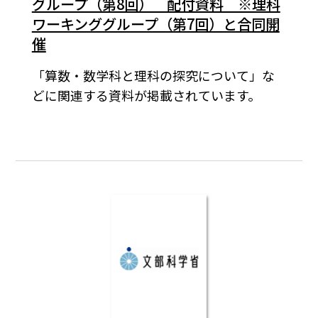
グループ（第8回） 配付資料 ※理科
ワーキンググループ（第7回）と合同開
催
「算数・数学科と理科の探究について」な
どに関連する資料が掲載されています。