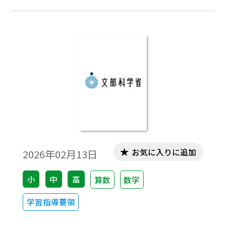
お気に入りに追加
2026年02月13日
小
中
高
算数
数学
学習指導要領