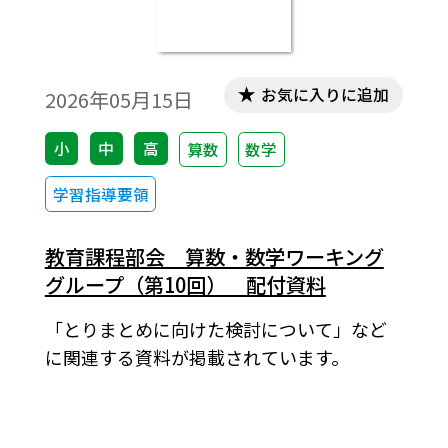
お気に入りに追加
2026年05月15日
小
中
高
算数
数学
学習指導要領
教育課程部会 算数・数学ワーキング
グループ（第10回） 配付資料
「とりまとめに向けた検討について」など
に関連する資料が掲載されています。