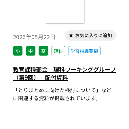
お気に入りに追加
2026年05月22日
小
中
高
理科
学習指導要領
教育課程部会 理科ワーキンググループ
（第9回） 配付資料
「とりまとめに向けた検討について」など
に関連する資料が掲載されています。