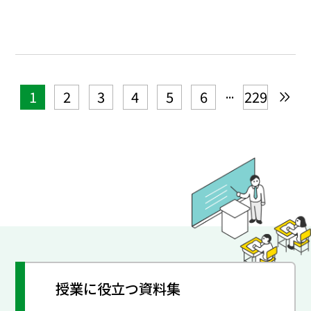
...
1
2
3
4
5
6
229
授業に役立つ資料集