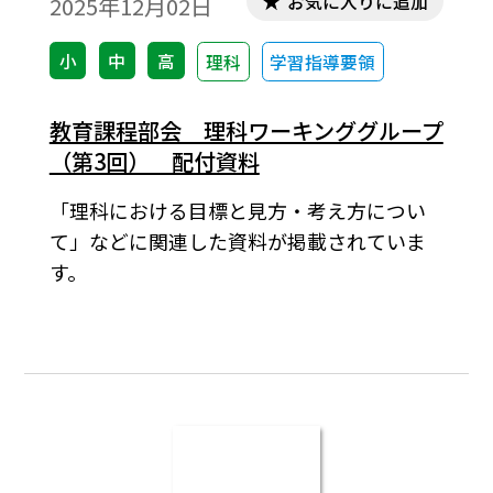
お気に入りに追加
2025年12月02日
小
中
高
理科
学習指導要領
教育課程部会 理科ワーキンググループ
（第3回） 配付資料
「理科における目標と見方・考え方につい
て」などに関連した資料が掲載されていま
す。