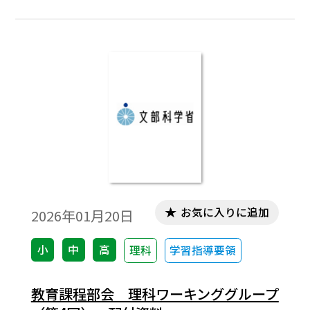
お気に入りに追加
2026年01月20日
小
中
高
理科
学習指導要領
教育課程部会 理科ワーキンググループ