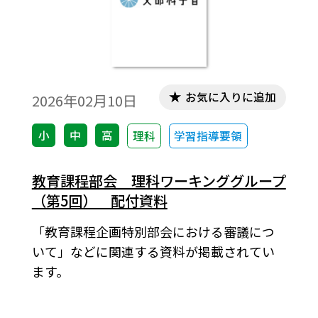
お気に入りに追加
2026年02月10日
小
中
高
理科
学習指導要領
教育課程部会 理科ワーキンググループ
（第5回） 配付資料
「教育課程企画特別部会における審議につ
いて」などに関連する資料が掲載されてい
ます。