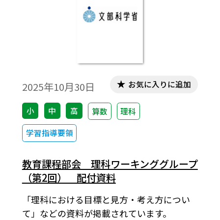
お気に入りに追加
2025年10月30日
小
中
高
算数
理科
学習指導要領
教育課程部会 理科ワーキンググループ
（第2回） 配付資料
「理科における目標と見方・考え方につい
て」などの資料が掲載されています。