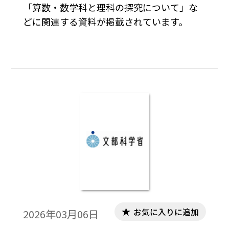
「算数・数学科と理科の探究について」な
用— 溝上 広樹（先生崇城大学総合教育セ
どに関連する資料が掲載されています。
ンター）
お気に入りに追加
2026年03月06日