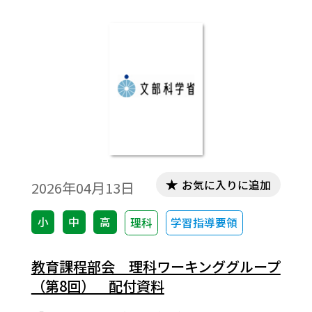
お気に入りに追加
2026年04月13日
小
中
高
理科
学習指導要領
教育課程部会 理科ワーキンググループ
（第8回） 配付資料