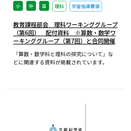
小
中
高
理科
学習指導要領
教育課程部会 理科ワーキンググループ
（第6回） 配付資料 ※算数・数学ワ
ーキンググループ（第7回）と合同開催
「算数・数学科と理科の探究について」な
どに関連する資料が掲載されています。