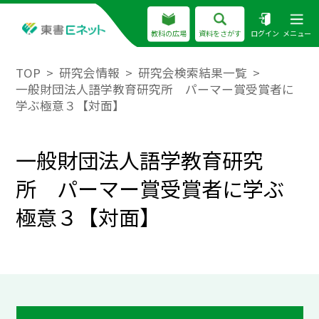
教科の広場
資料をさがす
ログイン
メニュー
TOP
研究会情報
研究会検索結果一覧
一般財団法人語学教育研究所 パーマー賞受賞者に
学ぶ極意３【対面】
一般財団法人語学教育研究
所 パーマー賞受賞者に学ぶ
極意３【対面】