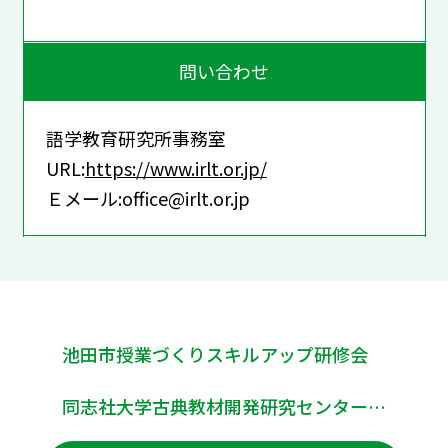
問い合わせ
語学教育研究所事務室
URL:
https://www.irlt.or.jp/
Ｅメール:office@irlt.or.jp
池田市授業づくりスキルアップ研修会
同志社大学古典教材開発研究センター第13回コテキリの会（「古典教材の未来を切り拓く！」研究会）