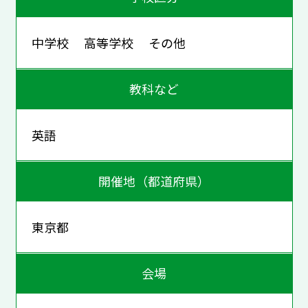
中学校 高等学校 その他
教科など
英語
開催地（都道府県）
東京都
会場