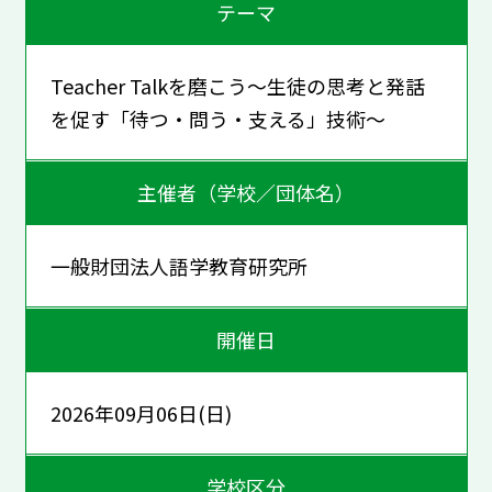
テーマ
Teacher Talkを磨こう〜生徒の思考と発話
を促す「待つ・問う・支える」技術〜
主催者（学校／団体名）
一般財団法人語学教育研究所
開催日
2026年09月06日(日)
学校区分