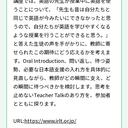
講座では、英語の先生が授業中に英語を使
うことについて、「先生も昔は自分たちと
同じで英語が今みたいにできなかったと思
うので、自分たちが英語を学びやすくなる
ような授業を行うことができると思う。」
と答えた生徒の声を手がかりに、教師に寄
せられたこの期待にどう応えるかを考えま
す。Oral Introduction、問い返し、待つ姿
勢、必要な日本語支援の入れ方を具体的に
見直しながら、教師がどの瞬間に支え、ど
の瞬間に待つべきかを検討します。思考を
止めないTeacher Talkのあり方を、参加者
とともに探ります。
URL:
https://www.irlt.or.jp/