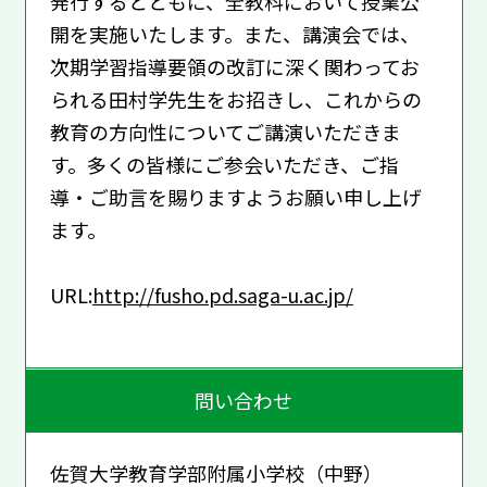
発行するとともに、全教科において授業公
開を実施いたします。また、講演会では、
次期学習指導要領の改訂に深く関わってお
られる田村学先生をお招きし、これからの
教育の方向性についてご講演いただきま
す。多くの皆様にご参会いただき、ご指
導・ご助言を賜りますようお願い申し上げ
ます。
URL:
http://fusho.pd.saga-u.ac.jp/
問い合わせ
佐賀大学教育学部附属小学校（中野）