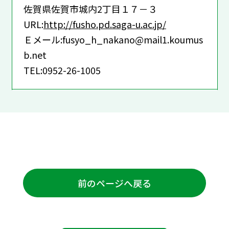
佐賀県佐賀市城内2丁目１７－３
URL:
http://fusho.pd.saga-u.ac.jp/
Ｅメール:fusyo_h_nakano@mail1.koumus
b.net
TEL:0952-26-1005
前のページへ戻る