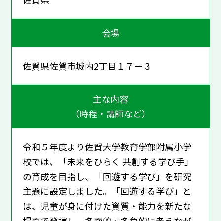
会場
佐賀県佐賀市城内2丁目１７－３
主な内容
（時程・講師など）
令和５年度より佐賀大学教育学部附属小学
校では、「未来をひらく 共創する学び手」
の育成を目指し、「回遊する学び」を研究
主題に設定しました。「回遊する学び」と
は、児童が身に付けた資質・能力を新たな
場面で発揮し、多面的・多角的に考えなが