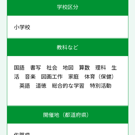
学校区分
小学校
教科など
国語 書写 社会 地図 算数 理科 生
活 音楽 図画工作 家庭 体育（保健）
英語 道徳 総合的な学習 特別活動
開催地（都道府県）
佐賀県