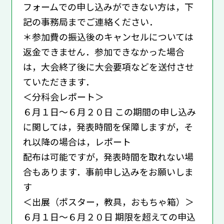
フォームでの申し込みができない方は，下
記の事務局までご連絡ください．
＊参加費の振込後のキャンセルについては
返金できません．参加できなかった場合
は，大会終了後に大会要項などを送付させ
ていただきます．
＜分科会レポート＞
６月１日〜６月２０日 この期間の申し込み
に関しては，発表時間を保障しますが，そ
れ以降の場合は，レポート
配布は可能ですが，発表時間を取れない場
合もあります．事前申し込みをお願いしま
す
＜出展（ポスター，教具，おもちゃ箱）＞
６月１日〜６月２０日 期限を超えての申込