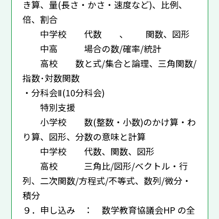
き算、量(長さ・かさ・速度など)、比例、
倍、割合
中学校 代数 、 関数、図形
中高 場合の数/確率/統計
高校 数と式/集合と論理、三角関数/
指数･対数関数
・分科会Ⅱ(10分科会)
特別支援
小学校 数(整数・小数)のかけ算・わ
り算、図形、分数の意味と計算
中学校 代数、関数、図形
高校 三角比/図形/ベクトル・行
列、二次関数/方程式/不等式、数列/微分・
積分
９．申し込み ： 数学教育協議会HP の全