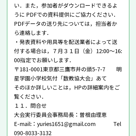
い．また，参加者がダウンロードできるよ
うに PDFでの資料提供にご協力ください．
PDFデータの送り先については，担当者か
ら連絡します．
・発表資料や用具等を配送業者によって送
付する場合は，７月３１日（金）12:00〜16:
00指定でお願いします．
〒181-0001東京都三鷹市井の頭5-7-7 明
星学園小学校気付「数教協大会」あて
そのほか詳しいことは，HPの詳細案内をご
覧ください．
１１．問合せ
大会実行委員会事務局長：曽根由理恵
E-mail:：yuries1651@gmail.com Tel
090-8033-3132