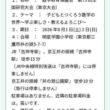
国研究大会（東京大会）
２．テーマ ： 子どもとつくろう数学の
世界〜学ぶ楽しさ・教えるよろこび〜
３．期日 ： 2026 年8 月1 日(土) 2 日(日)
４：会場 ： 明星学園小学校（東京都三
鷹市井の頭5-7-7）
JR「吉祥寺駅」，京王井の頭線「吉祥寺
駅」 徒歩15 分
（JR中央線特別快速は「吉祥寺駅」には停
車しません）
京王井の頭線「井の頭公園駅」 徒歩10 分
（急行は停車しません）
駐車場はありません．近隣の駐車場料金
は，高いです．