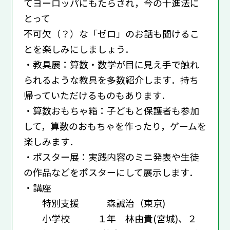
てヨーロッパにもたらされ，今の十進法に
とって
不可欠（？）な「ゼロ」のお話も聞けるこ
とを楽しみにしましょう．
・教具展：算数・数学が目に見え手で触れ
られるような教具を多数紹介します．持ち
帰っていただけるものもあります．
・算数おもちゃ箱：子どもと保護者も参加
して，算数のおもちゃを作ったり，ゲームを
楽しみます．
・ポスター展：実践内容のミニ発表や生徒
の作品などをポスターにして展示します．
・講座
特別支援 森誠治（東京)
小学校 １年 林由貴(宮城)、２