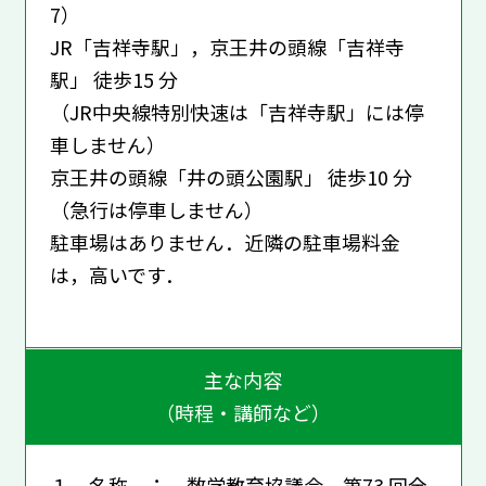
7）
JR「吉祥寺駅」，京王井の頭線「吉祥寺
駅」 徒歩15 分
（JR中央線特別快速は「吉祥寺駅」には停
車しません）
京王井の頭線「井の頭公園駅」 徒歩10 分
（急行は停車しません）
駐車場はありません．近隣の駐車場料金
は，高いです．
主な内容
（時程・講師など）
１．名称 ： 数学教育協議会 第73 回全