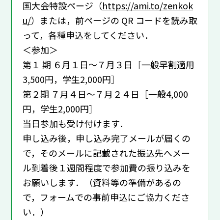
国大会特設ページ（
https://ami.to/zenkok
u/
）または，前ページの QR コードを読み取
って，各種申込をしてください．
＜参加＞
第１ 期 ６月１日〜７月３日［一般早割適用
3,500円，学生2,000円］
第２期 ７月４日〜７月２４日［一般4,000
円，学生2,000円］
当日参加も受け付けます．
申し込み後，申し込み完了メールが届くの
で，そのメールに記載された振込先へメー
ル到着後１週間程度で参加費の振り込みを
お願いします．（資料等の準備があるの
で，フォームでの事前申込にご協力くださ
い．）