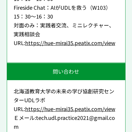
Fireside Chat：AIがUDLを救う（W103）
15：30～16：30
対面のみ：実践者交流、ミニレクチャー、
実践相談会
URL:
https://hue-mirai35.peatix.com/view
問い合わせ
北海道教育大学の未来の学び協創研究セン
ターUDLラボ
URL:
https://hue-mirai35.peatix.com/view
Ｅメール:tech.udl.practice2021@gmail.co
m