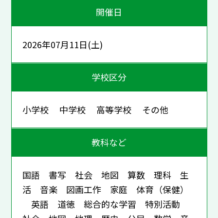
開催日
2026年07月11日(土)
学校区分
小学校 中学校 高等学校 その他
教科など
国語 書写 社会 地図 算数 理科 生
活 音楽 図画工作 家庭 体育（保健）
英語 道徳 総合的な学習 特別活動