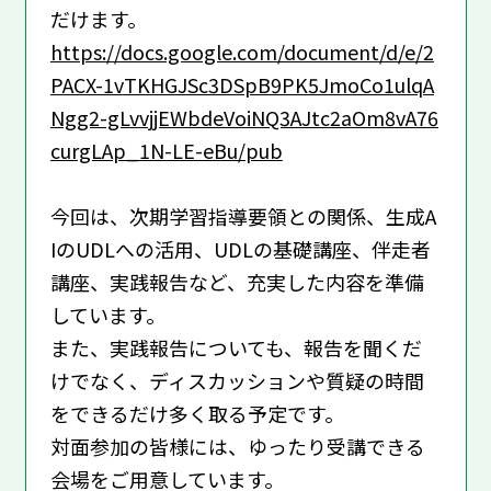
だけます。
https://docs.google.com/document/d/e/2
PACX-1vTKHGJSc3DSpB9PK5JmoCo1ulqA
Ngg2-gLvvjjEWbdeVoiNQ3AJtc2aOm8vA76
curgLAp_1N-LE-eBu/pub
今回は、次期学習指導要領との関係、生成A
IのUDLへの活用、UDLの基礎講座、伴走者
講座、実践報告など、充実した内容を準備
しています。
また、実践報告についても、報告を聞くだ
けでなく、ディスカッションや質疑の時間
をできるだけ多く取る予定です。
対面参加の皆様には、ゆったり受講できる
会場をご用意しています。