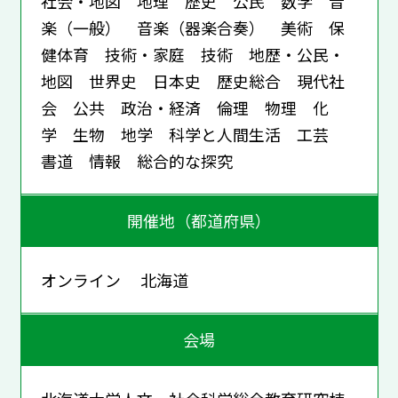
社会・地図 地理 歴史 公民 数学 音
楽（一般） 音楽（器楽合奏） 美術 保
健体育 技術・家庭 技術 地歴・公民・
地図 世界史 日本史 歴史総合 現代社
会 公共 政治・経済 倫理 物理 化
学 生物 地学 科学と人間生活 工芸
書道 情報 総合的な探究
開催地（都道府県）
オンライン 北海道
会場