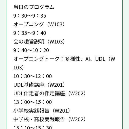
当日のプログラム
9：30～9：35
オープニング（W103）
9：35～9：40
会の趣旨説明（W103）
9：40～10：20
オープニングトーク：多様性、AI、UDL（W
103）
10：30～12：00
UDL基礎講座（W201）
UDL伴走者の伴走講座（W202）
13：00～15：00
小学校実践報告（W201）
中学校・高校実践報告（W202）
15：10～15：30