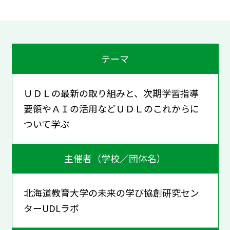
テーマ
ＵＤＬの最新の取り組みと、次期学習指導
要領やＡＩの活用などＵＤＬのこれからに
ついて学ぶ
主催者（学校／団体名）
北海道教育大学の未来の学び協創研究セン
ターUDLラボ