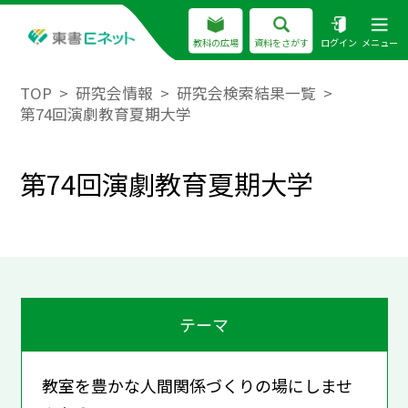
教科の広場
資料をさがす
ログイン
メニュー
TOP
研究会情報
研究会検索結果一覧
第74回演劇教育夏期大学
第74回演劇教育夏期大学
テーマ
教室を豊かな人間関係づくりの場にしませ