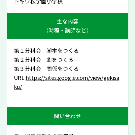
トキワ松学園小学校
主な内容
（時程・講師など）
第１分科会 脚本をつくる
第２分科会 劇をつくる
第３分科会 関係をつくる
URL:
https://sites.google.com/view/gekisa
ku/
問い合わせ