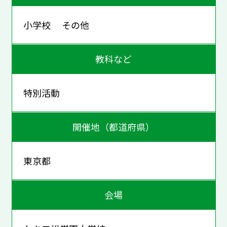
小学校 その他
教科など
特別活動
開催地（都道府県）
東京都
会場