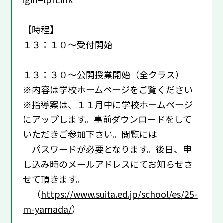
【時程】
１３：１０～受付開始
１３：３０～公開授業開始（全クラス）
※内容は学校ホームページをご覧ください
※指導案は、１１月中に学校ホームページ
にアップします。事前ダウンロードをして
いただきご参加下さい。閲覧には
パスワードが必要となります。後日、申
し込み時のメールアドレスにてお知らせさ
せて頂きます。
（
https://www.suita.ed.jp/school/es/25-
m-yamada/
）