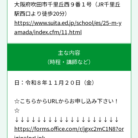
大阪府吹田市千里丘西９番１号（JR千里丘
駅西口より徒歩20分）
https://www.suita.ed.jp/school/es/25-m-y
amada/index.cfm/11,html
主な内容
（時程・講師など）
日：令和８年１１月２０日（金）
☆こちらからURLからお申し込み下さい！
☆
↓↓↓↓↓↓↓↓↓↓↓↓↓↓↓↓↓↓↓
https://forms.office.com/r/jgxc2mC1N8?or
igin=lprLink