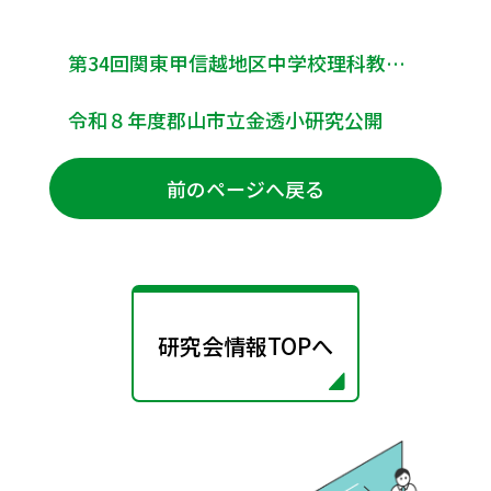
第34回関東甲信越地区中学校理科教育研究会 埼玉大会
令和８年度郡山市立金透小研究公開
前のページへ戻る
研究会情報TOPへ