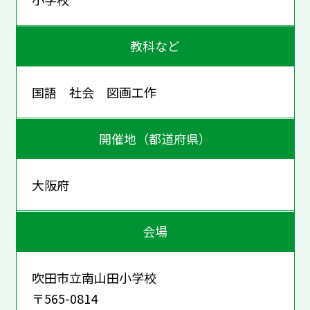
教科など
国語 社会 図画工作
開催地（都道府県）
大阪府
会場
吹田市立南山田小学校
〒565-0814