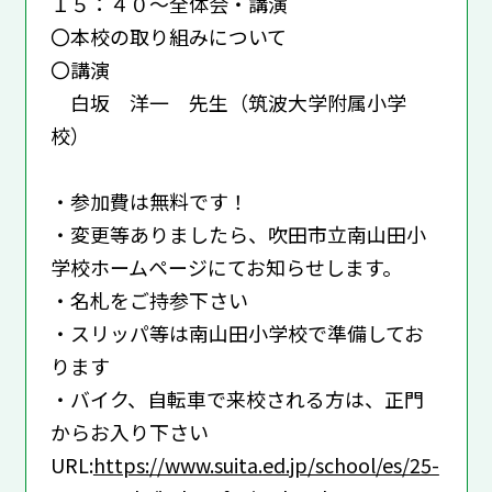
１５：４０～全体会・講演
〇本校の取り組みについて
〇講演
白坂 洋一 先生（筑波大学附属小学
校）
・参加費は無料です！
・変更等ありましたら、吹田市立南山田小
学校ホームページにてお知らせします。
・名札をご持参下さい
・スリッパ等は南山田小学校で準備してお
ります
・バイク、自転車で来校される方は、正門
からお入り下さい
URL:
https://www.suita.ed.jp/school/es/25-