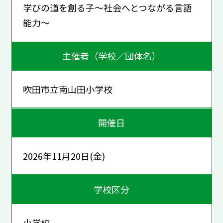
学びの道を創る子～社会へとつながる言語
能力～
主催者（学校／団体名）
吹田市立南山田小学校
開催日
2026年11月20日(金)
学校区分
小学校