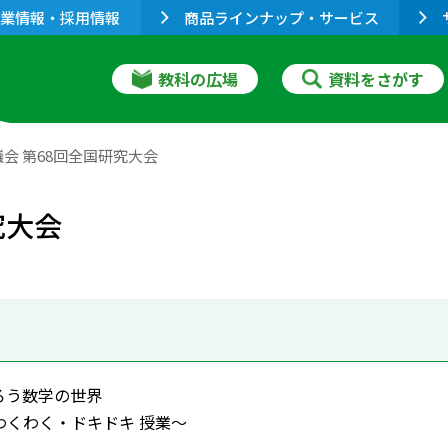
業情報・採用情報
商品ラインナップ・サービス
教科の広場
資料をさがす
会 第68回全国研究大会
究大会
ろう数学の世界
わくわく・ドキドキ 授業〜