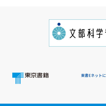
東書Eネット