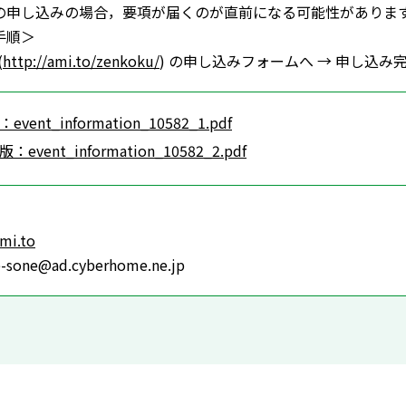
申し込みの場合，要項が届くのが直前になる可能性がありま
手順＞
(
http://ami.to/zenkoku/
) の申し込みフォームへ → 申し
vent_information_10582_1.pdf
event_information_10582_2.pdf
ami.to
sone@ad.cyberhome.ne.jp