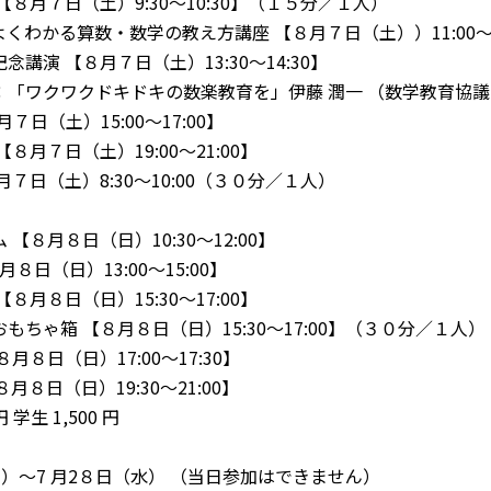
【８月７日（土）9:30〜10:30】（１５分／１人）
くわかる算数・数学の教え方講座 【８月７日（土））11:00〜1
講演 【８月７日（土）13:30〜14:30】
ワクワクドキドキの数楽教育を」伊藤 潤一 （数学教育協議
７日（土）15:00〜17:00】
８月７日（土）19:00〜21:00】
月７日（土）8:30〜10:00（３０分／１人）
【８月８日（日）10:30〜12:00】
８日（日）13:00〜15:00】
８月８日（日）15:30〜17:00】
もちゃ箱 【８月８日（日）15:30〜17:00】（３０分／１人）
月８日（日）17:00〜17:30】
月８日（日）19:30〜21:00】
円 学生 1,500 円
火）～7 月2８日（水） （当日参加はできません）