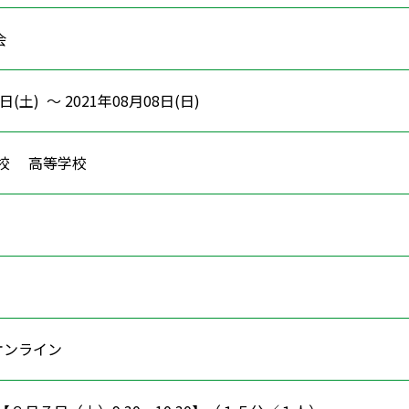
会
日(土) ～ 2021年08月08日(日)
学校 高等学校
学
ン
オンライン