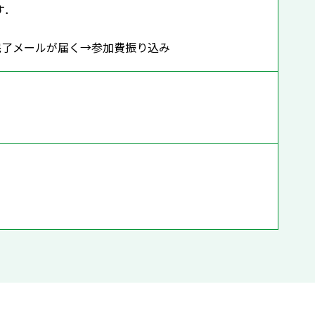
す．
込み完了メールが届く→参加費振り込み