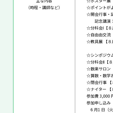
主な内容
☆ポスター展 
（時程・講師など）
☆ポイントがよ
☆開会行事・記念
記念講演：「
☆分科会Ⅰ【８月
☆自由由交流 【
☆教具展 【８
☆シンポジウム 
☆分科会Ⅱ【８月
☆数楽サロン 【
☆算数・数学お
☆閉会行事 【８
☆ナイター 【８
参加費 3,000 
参加申し込み
6 月1 日（