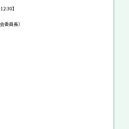
2:30】
会委員長）