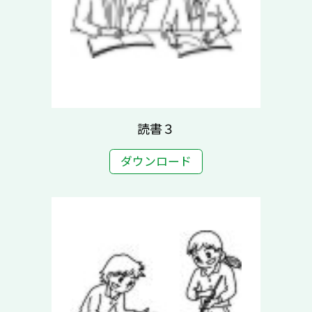
読書３
ダウンロード