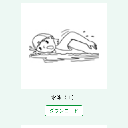
水泳（１）
ダウンロード