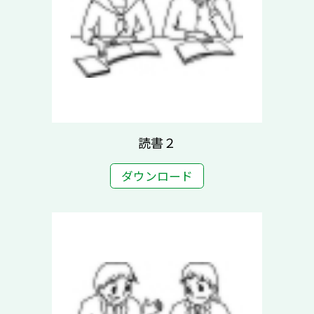
読書２
ダウンロード