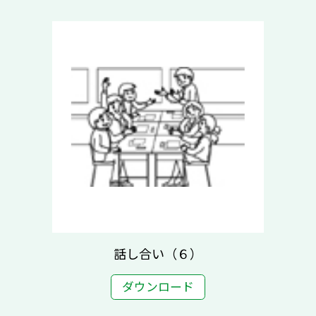
話し合い（６）
ダウンロード