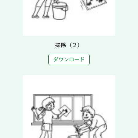
掃除（２）
ダウンロード