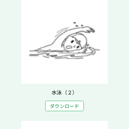
水泳（２）
ダウンロード