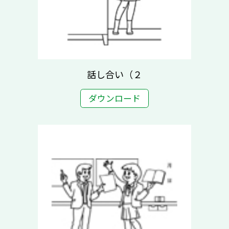
話し合い（２
ダウンロード