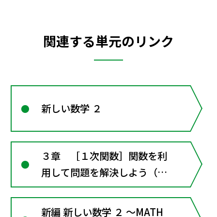
関連する単元のリンク
新しい数学 ２
３章 ［１次関数］関数を利
用して問題を解決しよう（章
全体にかかわる資料）
新編 新しい数学 ２ ～MATH