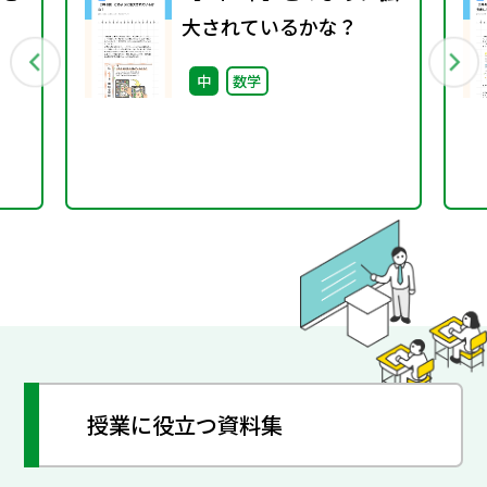
大されているかな？
中
数学
授業に役立つ資料集