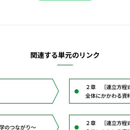
関連する単元のリンク
２章 ［連立方程
全体にかかわる資
２章 ［連立方程
 数学のつながり～