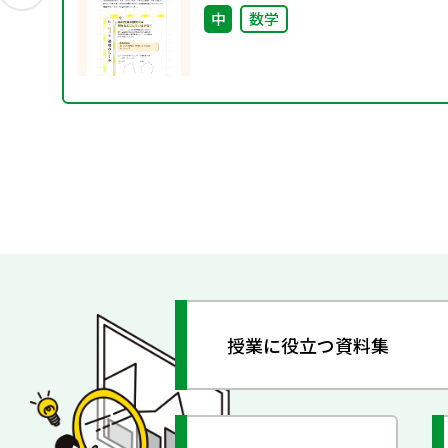
中
数学
授業に役立つ資料集