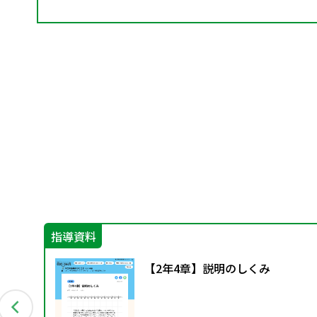
指導資料
ー
【2年4章】説明のしくみ
配付