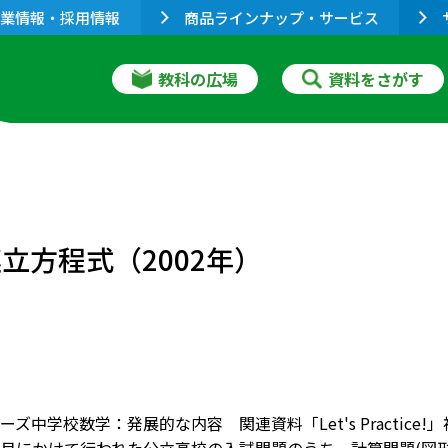
業情報・採用情報
商品ラインナップ・サービス
教科の広場
資料をさがす
）
立方程式（2002年）
ズ中学校数学：発展的な内容 関連資料「Let's Practice