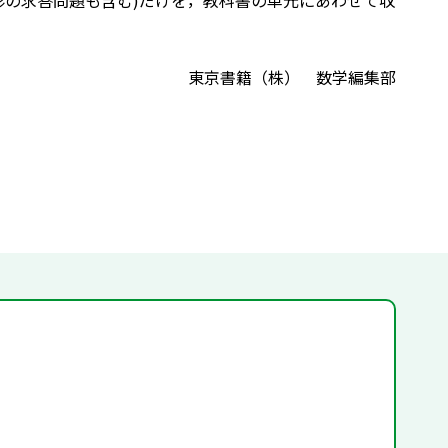
形の求答問題も含む)だけを，教科書の単元にあわせて収
東京書籍（株） 数学編集部