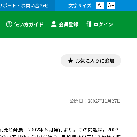
サポート・お問い合わせ
文字サイズ
A-
A+
使い方ガイド
会員登録
ログイン
お気に入りに追加
公開日：
2002年11月27日
!」補充と発展 2002年８月発行より。この問題は，2002