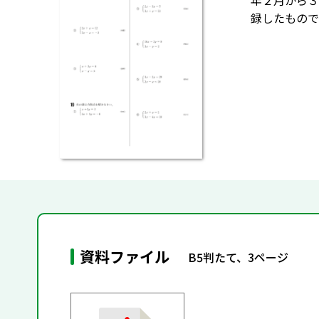
年２月から３
録したもので
資料ファイル
B5判たて、3ページ