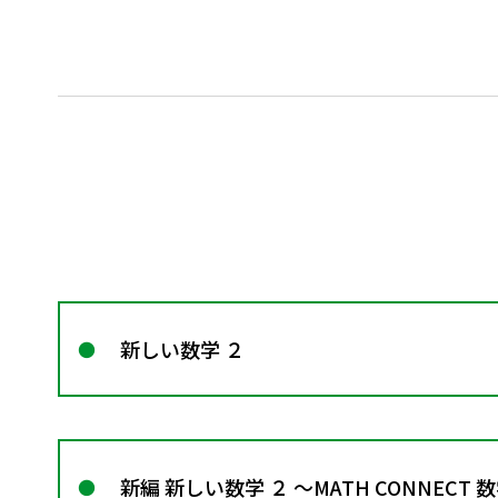
新しい数学 ２
新編 新しい数学 ２ ～MATH CONNECT