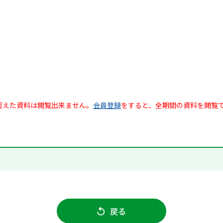
超えた資料は閲覧出来ません。
会員登録
をすると、全期間の資料を閲覧
戻る