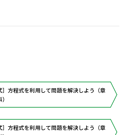
式］方程式を利用して問題を解決しよう（章
料）
式］方程式を利用して問題を解決しよう（章