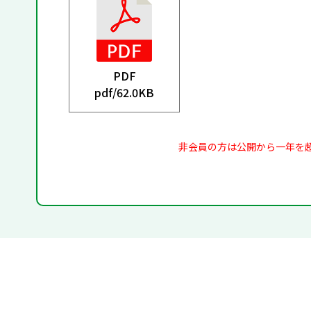
PDF
pdf/
62.0KB
非会員の方は公開から一年を