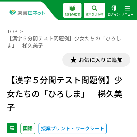
教科の広場
資料をさがす
ログイン
メニュー
TOP
【漢字５分間テスト問題例】少女たちの「ひろし
ま」 梯久美子
お気に入りに追加
【漢字５分間テスト問題例】少
女たちの「ひろしま」 梯久美
子
高
国語
授業プリント・ワークシート