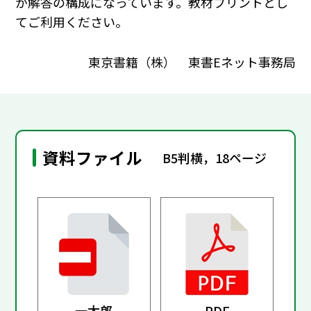
が解答の構成になっています。教材プリントとし
てご利用ください。
東京書籍（株） 東書Eネット事務局
資料ファイル
B5判横，18ページ
一太郎
PDF