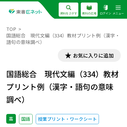
資料をさがす
教科の広場
ログイン
メニュー
TOP
国語総合 現代文編（334）教材プリント例（漢字・
語句の意味調べ）
お気に入りに追加
国語総合 現代文編（334）教材
プリント例（漢字・語句の意味
調べ）
高
国語
授業プリント・ワークシート