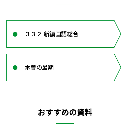
３３２ 新編国語総合
木曽の最期
おすすめの資料