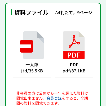
資料ファイル
A4判たて，9ページ
一太郎
PDF
jtd/
35.5KB
pdf/
87.1KB
非会員の方は公開から一年を超えた資料は
閲覧出来ません。
会員登録
をすると、全期
間の資料を閲覧できます。