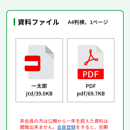
資料ファイル
A4判横，1ページ
一太郎
PDF
jtd/
39.0KB
pdf/
69.7KB
非会員の方は公開から一年を超えた資料は
閲覧出来ません。
会員登録
をすると、全期