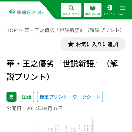
資料をさがす
教科の広場
ログイン
メニュー
TOP
華・王之優劣『世説新語』（解説プリント）
お気に入りに追加
華・王之優劣『世説新語』（解
説プリント）
高
国語
授業プリント・ワークシート
公開日：
2017年04月07日