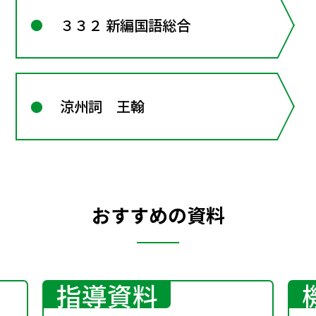
３３２ 新編国語総合
涼州詞 王翰
おすすめの資料
指導資料