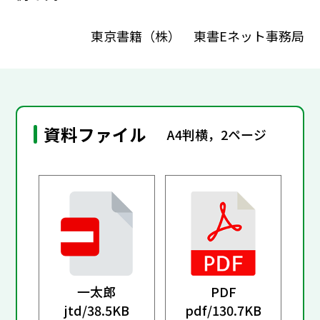
東京書籍（株） 東書Eネット事務局
資料ファイル
A4判横，2ページ
一太郎
PDF
jtd/
38.5KB
pdf/
130.7KB