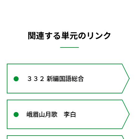
関連する単元のリンク
３３２ 新編国語総合
峨眉山月歌 李白