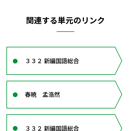
関連する単元のリンク
３３２ 新編国語総合
春暁 孟浩然
３３２ 新編国語総合