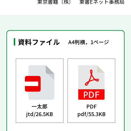
東京書籍（株） 東書Eネット事務局
資料ファイル
A4判横，1ページ
一太郎
PDF
jtd/
26.5KB
pdf/
55.3KB