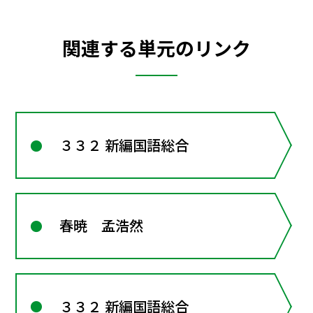
関連する単元のリンク
３３２ 新編国語総合
春暁 孟浩然
３３２ 新編国語総合