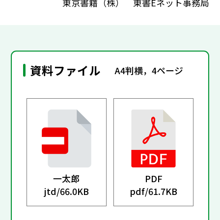
東京書籍（株） 東書Eネット事務局
資料ファイル
A4判横，4ページ
一太郎
PDF
jtd/
66.0KB
pdf/
61.7KB