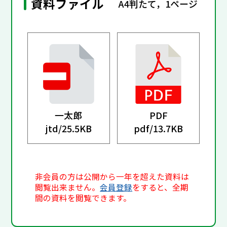
資料ファイル
A4判たて，1ページ
一太郎
PDF
jtd/
25.5KB
pdf/
13.7KB
非会員の方は公開から一年を超えた資料は
閲覧出来ません。
会員登録
をすると、全期
間の資料を閲覧できます。