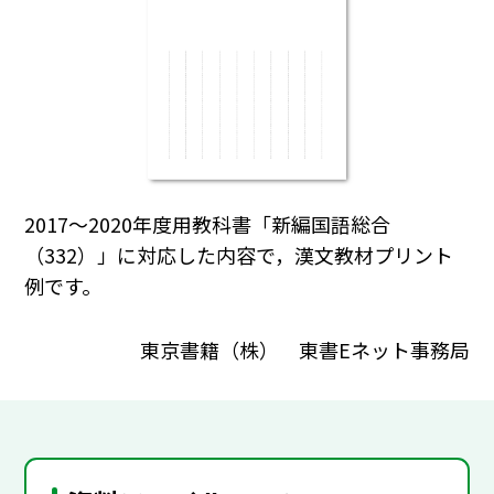
2017～2020年度用教科書「新編国語総合
（332）」に対応した内容で，漢文教材プリント
例です。
東京書籍（株） 東書Eネット事務局