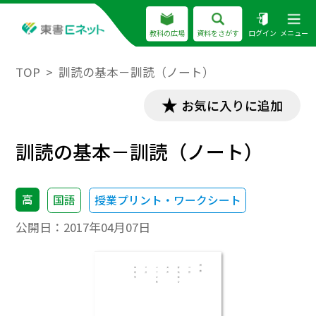
教科の広場
資料をさがす
ログイン
メニュー
TOP
訓読の基本－訓読（ノート）
お気に入りに追加
訓読の基本－訓読（ノート）
高
国語
授業プリント・ワークシート
公開日：
2017年04月07日