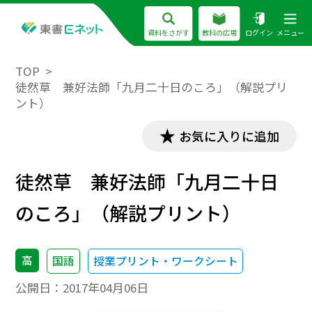
資料をさがす
教科の広場
ログイン
メニュー
TOP
徒然草 兼好法師「九月二十日のころ」（解説プリ
ント）
お気に入りに追加
徒然草 兼好法師「九月二十日
のころ」（解説プリント）
高
国語
授業プリント・ワークシート
公開日：
2017年04月06日