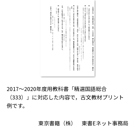
2017～2020年度用教科書「精選国語総合
（333）」に対応した内容で，古文教材プリント
例です。
東京書籍（株） 東書Eネット事務局