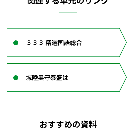
関連する単元のリンク
３３３ 精選国語総合
城陸奥守泰盛は
おすすめの資料