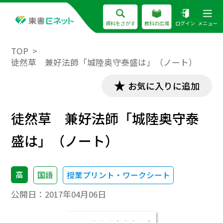
資料をさがす
教科の広場
ログイン
メニュー
TOP
徒然草 兼好法師「城陸奥守泰盛は」（ノート）
お気に入りに追加
徒然草 兼好法師「城陸奥守泰
盛は」（ノート）
高
国語
授業プリント・ワークシート
公開日：
2017年04月06日