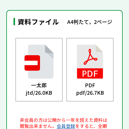
資料ファイル
A4判たて，2ページ
一太郎
PDF
jtd/
26.0KB
pdf/
26.7KB
非会員の方は公開から一年を超えた資料は
閲覧出来ません。
会員登録
をすると、全期