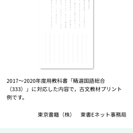
2017～2020年度用教科書「精選国語総合
（333）」に対応した内容で，古文教材プリント
例です。
東京書籍（株） 東書Eネット事務局