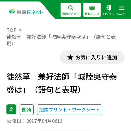
資料をさがす
教科の広場
ログイン
メニュー
TOP
徒然草 兼好法師「城陸奥守泰盛は」（語句と表
現）
お気に入りに追加
徒然草 兼好法師「城陸奥守泰
盛は」（語句と表現）
高
国語
授業プリント・ワークシート
公開日：
2017年04月06日