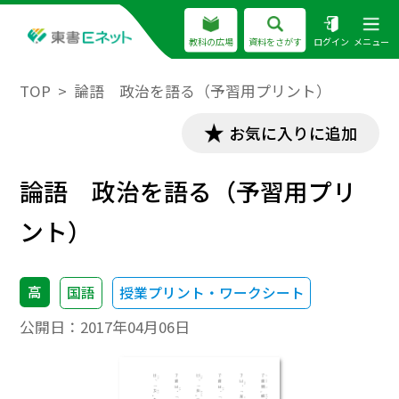
教科の広場
資料をさがす
ログイン
メニュー
TOP
論語 政治を語る（予習用プリント）
お気に入りに追加
論語 政治を語る（予習用プリ
ント）
高
国語
授業プリント・ワークシート
公開日：
2017年04月06日