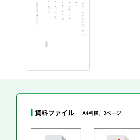
資料ファイル
A4判横，2ページ