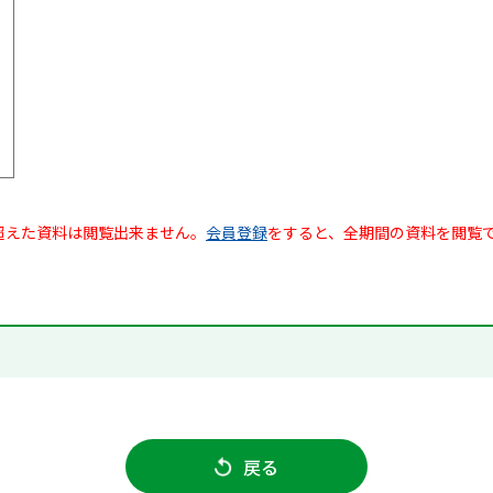
超えた資料は閲覧出来ません。
会員登録
をすると、全期間の資料を閲覧
戻る