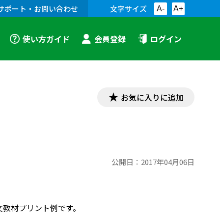
サポート・お問い合わせ
文字サイズ
A-
A+
使い方ガイド
会員登録
ログイン
お気に入りに追加
公開日：
2017年04月06日
漢文教材プリント例です。