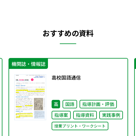
おすすめの資料
機関誌・情報誌
高校国語通信
高
国語
指導計画・評価
指導案
指導資料
実践事例
授業プリント・ワークシート