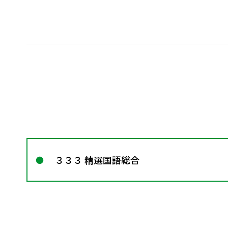
３３３ 精選国語総合