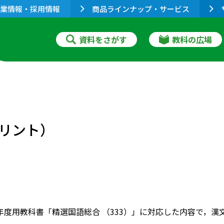
業情報・採用情報
商品ラインナップ・サービス
資料をさがす
教科の広場
リント）
020年度用教科書「精選国語総合 （333）」に対応した内容で，