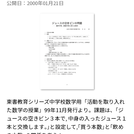
公開日：
2000年01月21日
東書教育シリーズ中学校数学用「活動を取り入れ
た数学の授業」99年11月発行より。課題は、｢ジ
ュースの空きビン３本で, 中身の入ったジュース１
本と交換します｡｣と設定して,｢買う本数｣と｢飲め