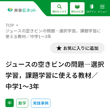
資料をさがす
教科の広場
ログイン
メニュー
TOP
ジュースの空きビンの問題―選択学習，課題学習に
使える教材／中学1～3年
お気に入りに追加
ジュースの空きビンの問題―選択
学習，課題学習に使える教材／
中学1～3年
中
数学
実践事例