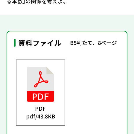
る本数｣の関係を考えよ。
資料ファイル
B5判たて、8ページ
PDF
pdf/
43.8KB