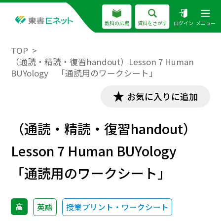
教科の広場
資料をさがす
ログイン
メニュー
TOP
（通読・精読・復習handout）Lesson 7 Human
BUYology 「通読用のワークシート」
お気に入りに追加
（通読・精読・復習handout）
Lesson 7 Human BUYology
「通読用のワークシート」
高
英語
授業プリント・ワークシート