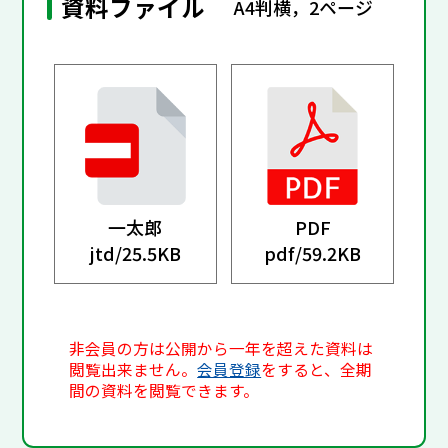
資料ファイル
A4判横，2ページ
一太郎
PDF
jtd/
25.5KB
pdf/
59.2KB
非会員の方は公開から一年を超えた資料は
閲覧出来ません。
会員登録
をすると、全期
間の資料を閲覧できます。