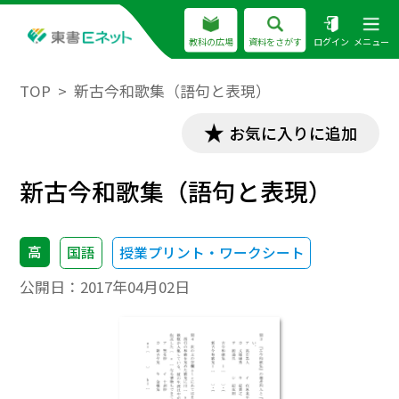
教科の広場
資料をさがす
ログイン
メニュー
TOP
新古今和歌集（語句と表現）
お気に入りに追加
新古今和歌集（語句と表現）
高
国語
授業プリント・ワークシート
公開日：
2017年04月02日