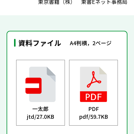
東京書籍（株） 東書Eネット事務局
資料ファイル
A4判横，2ページ
一太郎
PDF
jtd/
27.0KB
pdf/
59.7KB