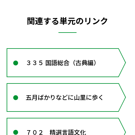
関連する単元のリンク
３３５ 国語総合（古典編）
五月ばかりなどに山里に歩く
７０２ 精選言語文化