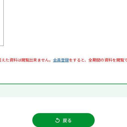
超えた資料は閲覧出来ません。
会員登録
をすると、全期間の資料を閲覧
戻る