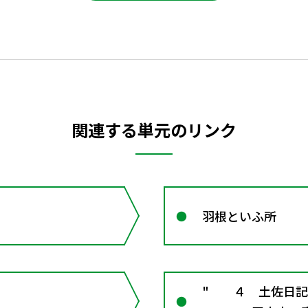
関連する単元のリンク
羽根といふ所
" ４ 土佐日