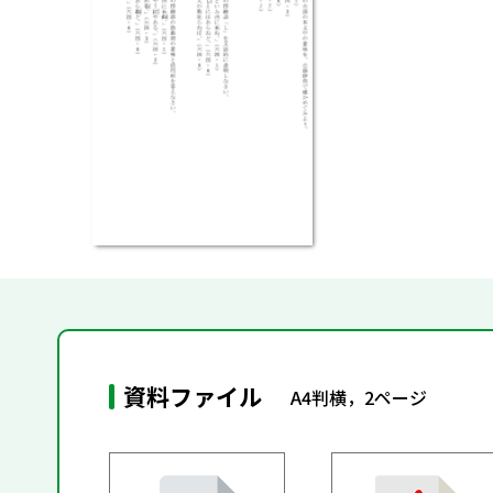
資料ファイル
A4判横，2ページ