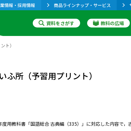
業情報・採用情報
商品ラインナップ・サービス
資料をさがす
教科の広場
リント）
いふ所（予習用プリント）
020年度用教科書「国語総合 古典編（335）」に対応した内容で