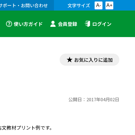
サポート・お問い合わせ
文字サイズ
A-
A+
使い方ガイド
会員登録
ログイン
お気に入りに追加
公開日：
2017年04月02日
，古文教材プリント例です。