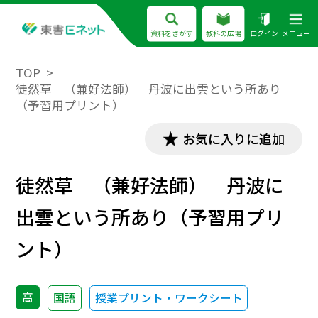
資料をさがす
教科の広場
ログイン
メニュー
TOP
徒然草 （兼好法師） 丹波に出雲という所あり
（予習用プリント）
お気に入りに追加
徒然草 （兼好法師） 丹波に
出雲という所あり（予習用プリ
ント）
高
国語
授業プリント・ワークシート