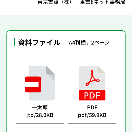
東京書籍（株） 東書Eネット事務局
資料ファイル
A4判横，2ページ
一太郎
PDF
jtd/
28.0KB
pdf/
59.9KB