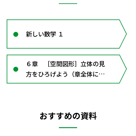
新しい数学 １
６章 ［空間図形］立体の見
方をひろげよう（章全体にか
かわる資料）
おすすめの資料