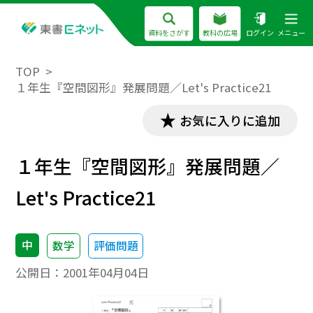
資料をさがす
教科の広場
ログイン
メニュー
TOP
１年生『空間図形』発展問題／Let's Practice21
お気に入りに追加
１年生『空間図形』発展問題／
Let's Practice21
中
数学
評価問題
公開日：
2001年04月04日