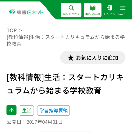
資料をさがす
教科の広場
ログイン
メニュー
TOP
[教科情報]生活：スタートカリキュラムから始まる学
校教育
お気に入りに追加
[教科情報]生活：スタートカリキ
ュラムから始まる学校教育
小
生活
学習指導要領
公開日：
2017年04月01日