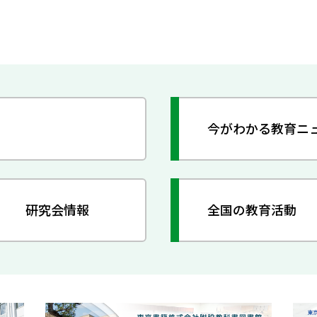
今がわかる教育ニ
研究会情報
全国の教育活動