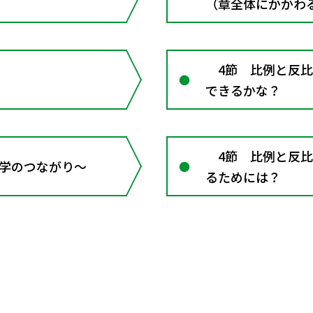
（章全体にかかわ
4節 比例と反比
できるかな？
4節 比例と反比
 数学のつながり～
るためには？