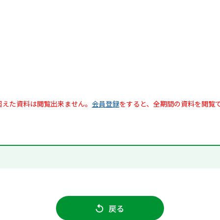
超えた資料は閲覧出来ません。
会員登録
をすると、全期間の資料を閲覧
戻る