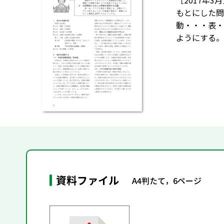
［2017年
もとにした問
動・・・表・
ようにする。
資料ファイル
A4判たて，6ページ