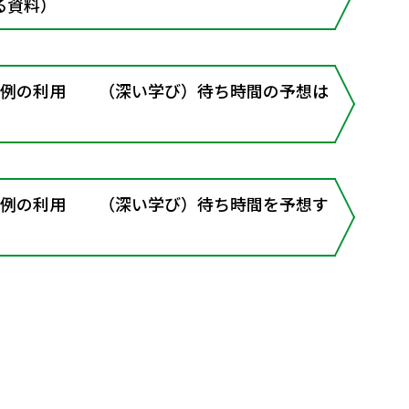
る資料）
例の利用 （深い学び）待ち時間の予想は
例の利用 （深い学び）待ち時間を予想す