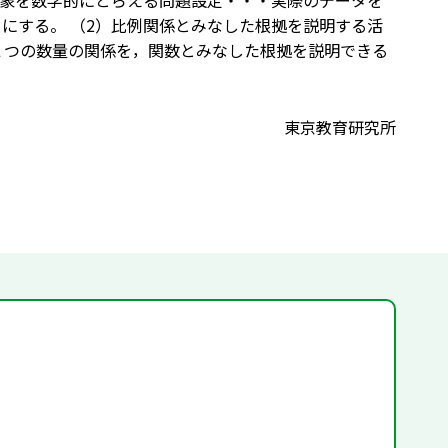
な事象を数学的にとらえる問題設定・・・実際のデータを
にする。 （2）比例関係とみなした根拠を説明する活
２つの数量の関係を，関数とみなした根拠を説明できる
東京教育研究所