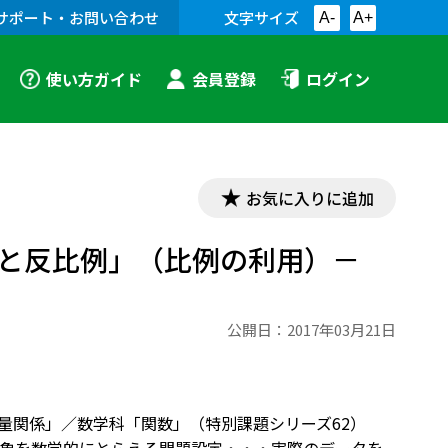
サポート・お問い合わせ
文字サイズ
A-
A+
使い方ガイド
会員登録
ログイン
お気に入りに追加
と反比例」（比例の利用）－
公開日：
2017年03月21日
量関係」／数学科「関数」（特別課題シリーズ62）