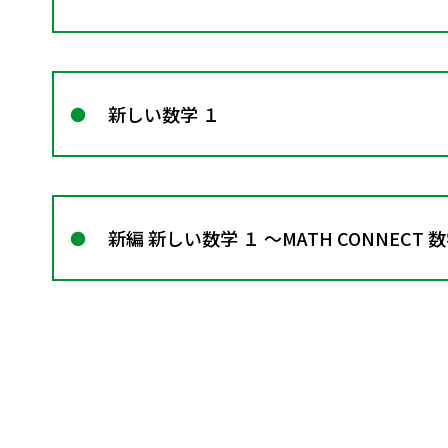
新しい数学 １
新編 新しい数学 １ ～MATH CONNECT