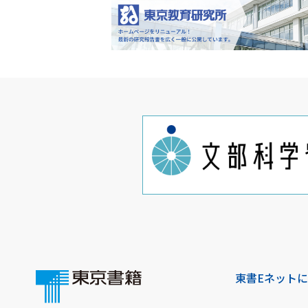
東書Eネット