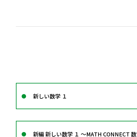
新しい数学 １
新編 新しい数学 １ ～MATH CONNECT