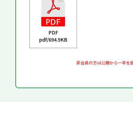
PDF
pdf/
694.9KB
非会員の方は公開から一年を