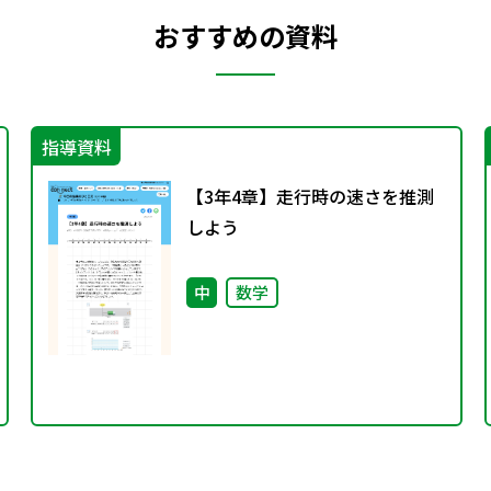
おすすめの資料
指導資料
【3年4章】走行時の速さを推測
しよう
中
数学