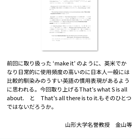
前回に取り扱った ‘make it' のように、英米でか
なり日常的に使用頻度の高いのに日本人一般には
比較的馴染みのうすい英語の慣用表現があるよう
に思われる。今回取り上げるThat's what S is all
about. と That's all there is to it.もそのひとつ
ではないだろうか。
山形大学名誉教授 金山等