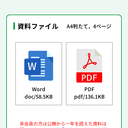
資料ファイル
A4判たて，4ページ
Word
PDF
doc/
58.5KB
pdf/
136.1KB
非会員の方は公開から一年を超えた資料は