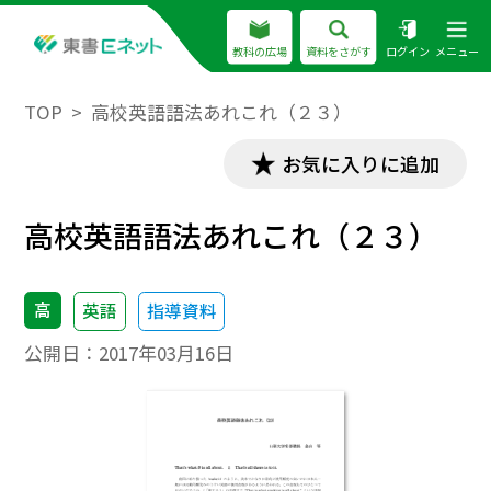
教科の広場
資料をさがす
ログイン
メニュー
TOP
高校英語語法あれこれ（２３）
お気に入りに追加
高校英語語法あれこれ（２３）
高
英語
指導資料
公開日：
2017年03月16日