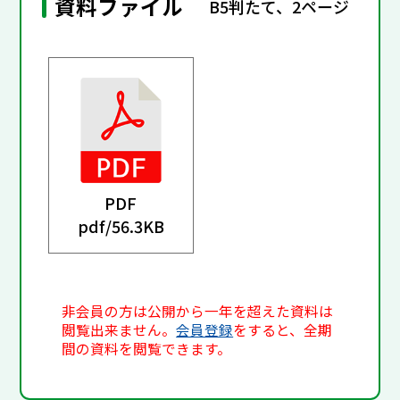
資料ファイル
B5判たて、2ページ
PDF
pdf/
56.3KB
非会員の方は公開から一年を超えた資料は
閲覧出来ません。
会員登録
をすると、全期
間の資料を閲覧できます。