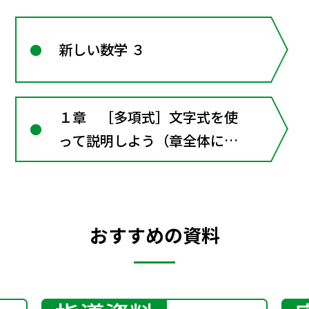
新しい数学 ３
１章 ［多項式］文字式を使
って説明しよう（章全体にか
かわる資料）
おすすめの資料